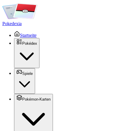
Pokedexia
Startseite
Pokédex
Spiele
Pokémon-Karten