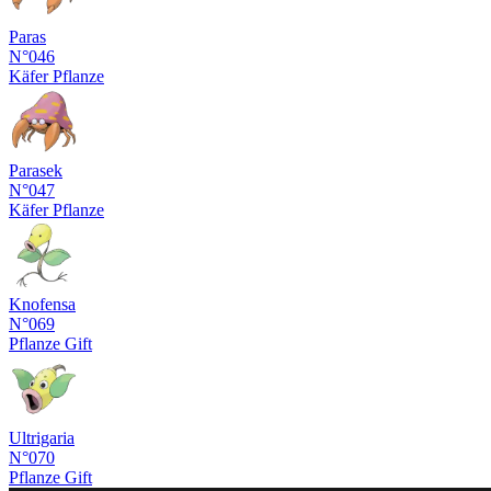
Paras
N°046
Käfer
Pflanze
Parasek
N°047
Käfer
Pflanze
Knofensa
N°069
Pflanze
Gift
Ultrigaria
N°070
Pflanze
Gift