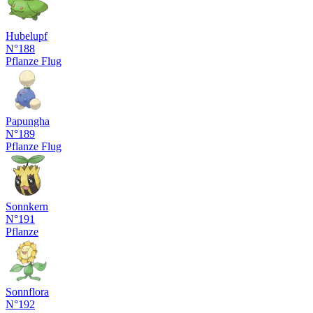
Hubelupf
N°188
Pflanze
Flug
Papungha
N°189
Pflanze
Flug
Sonnkern
N°191
Pflanze
Sonnflora
N°192