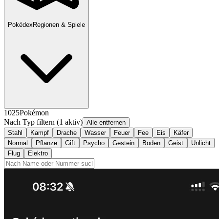
Pokédex
Regionen & Spiele
1025
Pokémon
Nach Typ filtern
(1 aktiv)
Alle entfernen
Stahl
Kampf
Drache
Wasser
Feuer
Fee
Eis
Käfer
Normal
Pflanze
Gift
Psycho
Gestein
Boden
Geist
Unlicht
Flug
Elektro