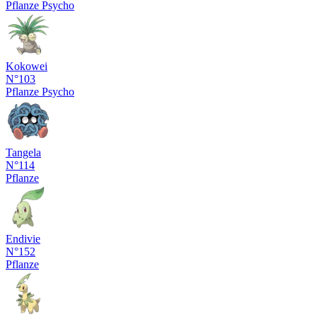
Pflanze
Psycho
Kokowei
N°103
Pflanze
Psycho
Tangela
N°114
Pflanze
Endivie
N°152
Pflanze