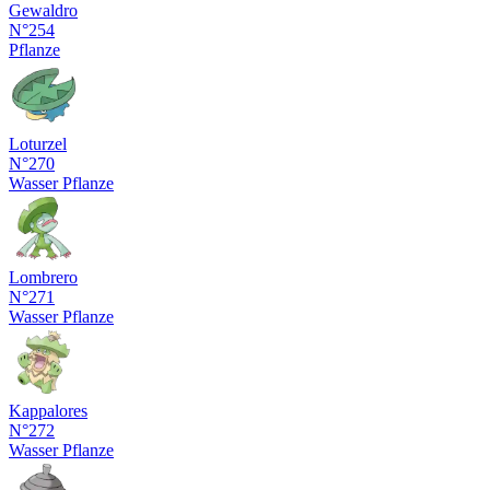
Gewaldro
N°254
Pflanze
Loturzel
N°270
Wasser
Pflanze
Lombrero
N°271
Wasser
Pflanze
Kappalores
N°272
Wasser
Pflanze