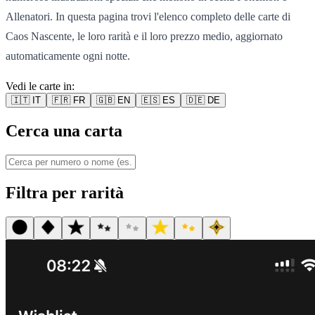
Allenatori. In questa pagina trovi l'elenco completo delle carte di
Caos Nascente, le loro rarità e il loro prezzo medio, aggiornato
automaticamente ogni notte.
Vedi le carte in:
🇮🇹
IT
🇫🇷
FR
🇬🇧
EN
🇪🇸
ES
🇩🇪
DE
Cerca una carta
Filtra per rarità