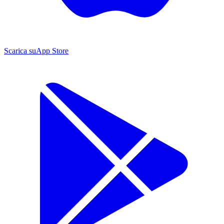
Scarica su
App Store