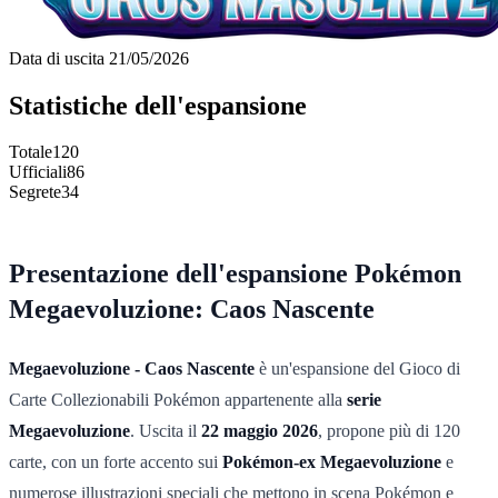
Data di uscita
21/05/2026
Statistiche dell'espansione
Totale
120
Ufficiali
86
Segrete
34
Presentazione dell'espansione Pokémon
Megaevoluzione: Caos Nascente
Megaevoluzione - Caos Nascente
è un'espansione del Gioco di
Carte Collezionabili Pokémon appartenente alla
serie
Megaevoluzione
. Uscita il
22 maggio 2026
, propone più di 120
carte, con un forte accento sui
Pokémon-ex Megaevoluzione
e
numerose illustrazioni speciali che mettono in scena Pokémon e