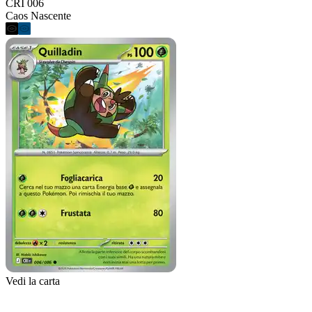
CRI 006
Caos Nascente
Vedi la carta