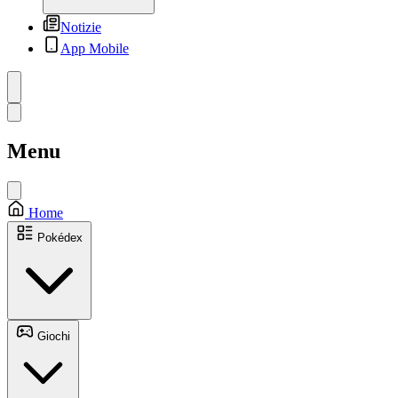
Notizie
App Mobile
Menu
Home
Pokédex
Giochi