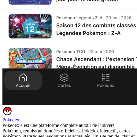
Pokedexia
Pokedexia est une plateforme complète autour de l'univers
Pokémon, réunissant données officielles, Pokédex interactif, cartes
Pokémon, statistiques, évolutions et actualités. Un site rapide, clair et