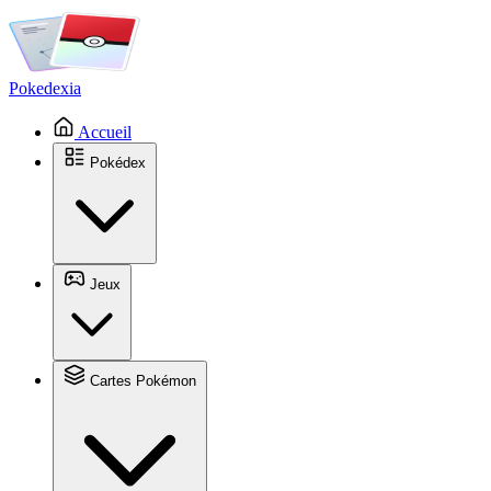
Pokedexia
Accueil
Pokédex
Jeux
Cartes Pokémon