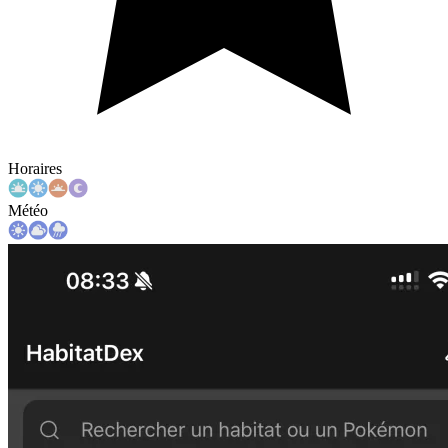
Horaires
Météo