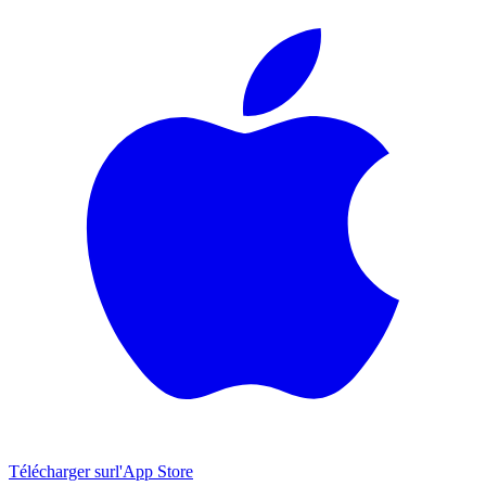
Télécharger sur
l'App Store