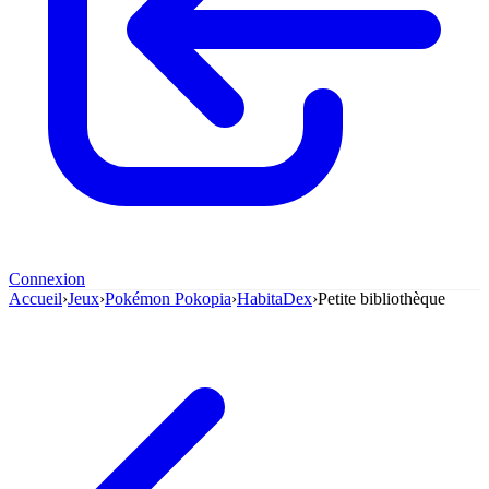
Connexion
Accueil
›
Jeux
›
Pokémon Pokopia
›
HabitaDex
›
Petite bibliothèque