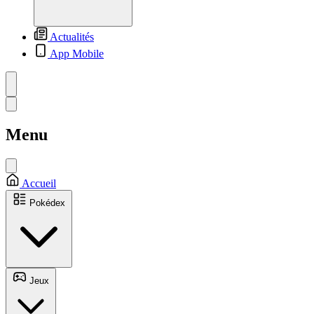
Actualités
App Mobile
Menu
Accueil
Pokédex
Jeux