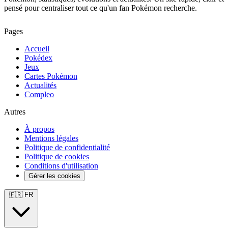
pensé pour centraliser tout ce qu'un fan Pokémon recherche.
Pages
Accueil
Pokédex
Jeux
Cartes Pokémon
Actualités
Compleo
Autres
À propos
Mentions légales
Politique de confidentialité
Politique de cookies
Conditions d'utilisation
Gérer les cookies
🇫🇷 FR