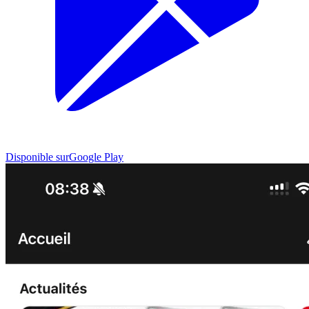
Disponible sur
Google Play