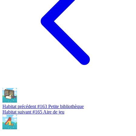
Habitat précédent
#163
Petite bibliothèque
Habitat suivant
#165
Aire de jeu