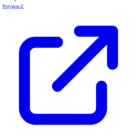
Porygon-Z