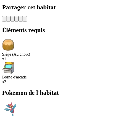
Partager cet habitat
Éléments requis
Siège (Au choix)
x1
Borne d'arcade
x2
Pokémon de l'habitat