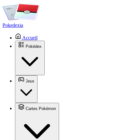
Pokedexia
Accueil
Pokédex
Jeux
Cartes Pokémon