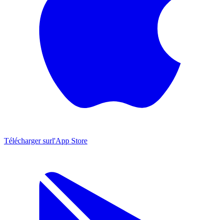
Télécharger sur
l'App Store