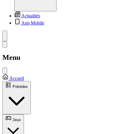
Actualités
App Mobile
Menu
Accueil
Pokédex
Jeux