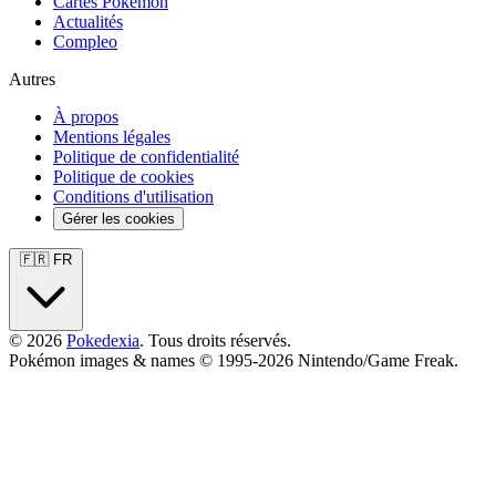
Cartes Pokémon
Actualités
Compleo
Autres
À propos
Mentions légales
Politique de confidentialité
Politique de cookies
Conditions d'utilisation
Gérer les cookies
🇫🇷 FR
© 2026
Pokedexia
. Tous droits réservés.
Pokémon images & names © 1995-2026 Nintendo/Game Freak.