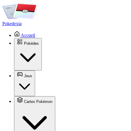
Pokedexia
Accueil
Pokédex
Jeux
Cartes Pokémon