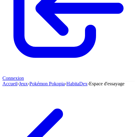
Connexion
Accueil
›
Jeux
›
Pokémon Pokopia
›
HabitaDex
›
Espace d'essayage