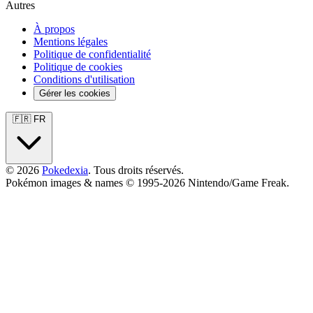
Autres
À propos
Mentions légales
Politique de confidentialité
Politique de cookies
Conditions d'utilisation
Gérer les cookies
🇫🇷 FR
© 2026
Pokedexia
. Tous droits réservés.
Pokémon images & names © 1995-2026 Nintendo/Game Freak.