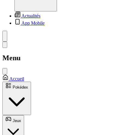
Actualités
App Mobile
Menu
Accueil
Pokédex
Jeux