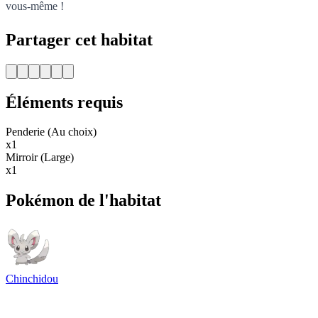
vous-même !
Partager cet habitat
Éléments requis
Penderie (Au choix)
x1
Mirroir (Large)
x1
Pokémon de l'habitat
Chinchidou