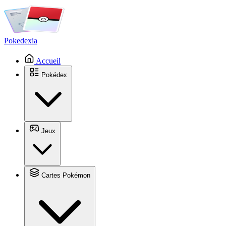
Pokedexia
Accueil
Pokédex
Jeux
Cartes Pokémon