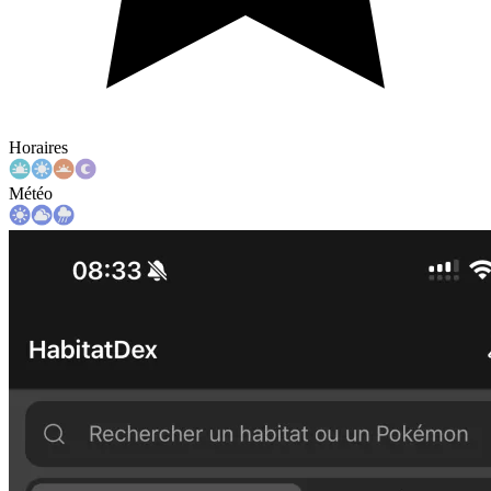
Horaires
Météo