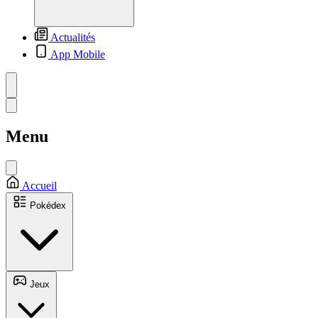
Actualités
App Mobile
Menu
Accueil
Pokédex
Jeux