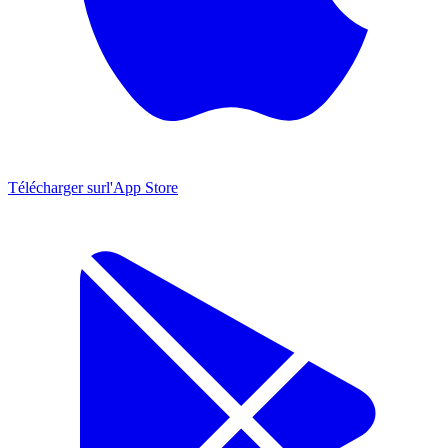
Télécharger sur
l'App Store