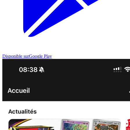
Disponible sur
Google Play