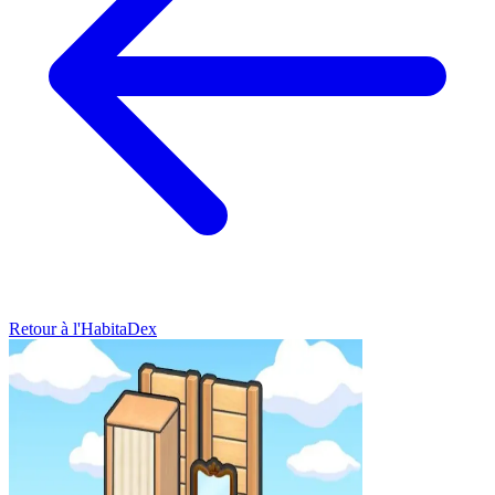
Retour à l'HabitaDex