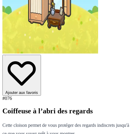
Ajouter aux favoris
#076
Coiffeuse à l’abri des regards
Cette cloison permet de vous protéger des regards indiscrets jusqu'à
ce que vous soyez prêt à vous montrer.