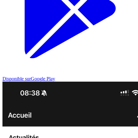
Disponible sur
Google Play