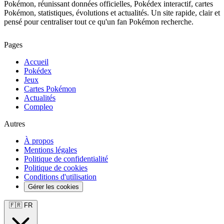
Pokémon, réunissant données officielles, Pokédex interactif, cartes
Pokémon, statistiques, évolutions et actualités. Un site rapide, clair et
pensé pour centraliser tout ce qu'un fan Pokémon recherche.
Pages
Accueil
Pokédex
Jeux
Cartes Pokémon
Actualités
Compleo
Autres
À propos
Mentions légales
Politique de confidentialité
Politique de cookies
Conditions d'utilisation
Gérer les cookies
🇫🇷 FR