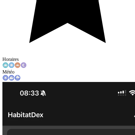
Horaires
Météo