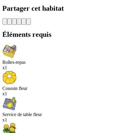
Partager cet habitat
Éléments requis
Boîtes-repas
x1
Coussin fleur
x1
Service de table fleur
x1