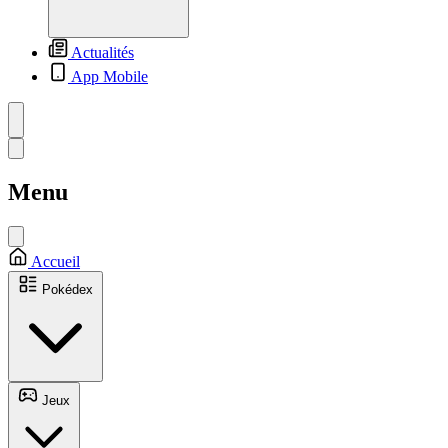
Actualités
App Mobile
Menu
Accueil
Pokédex
Jeux