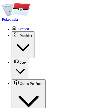
Pokedexia
Accueil
Pokédex
Jeux
Cartes Pokémon