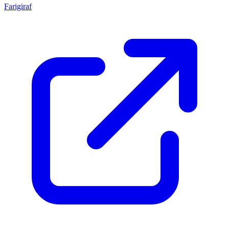
Farigiraf