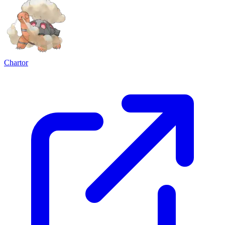
Chartor