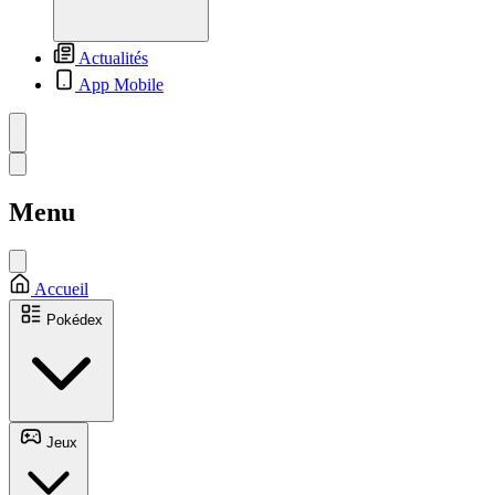
Actualités
App Mobile
Menu
Accueil
Pokédex
Jeux