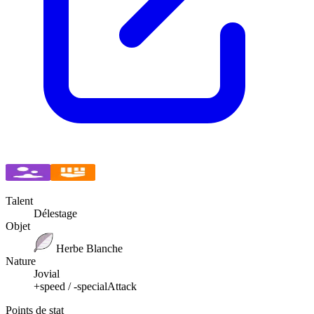
Talent
Délestage
Objet
Herbe Blanche
Nature
Jovial
+speed / -specialAttack
Points de stat