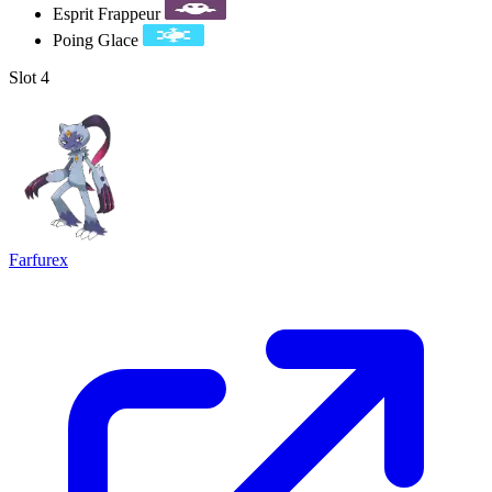
Esprit Frappeur
Poing Glace
Slot 4
Farfurex