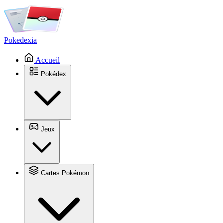
Pokedexia
Accueil
Pokédex
Jeux
Cartes Pokémon