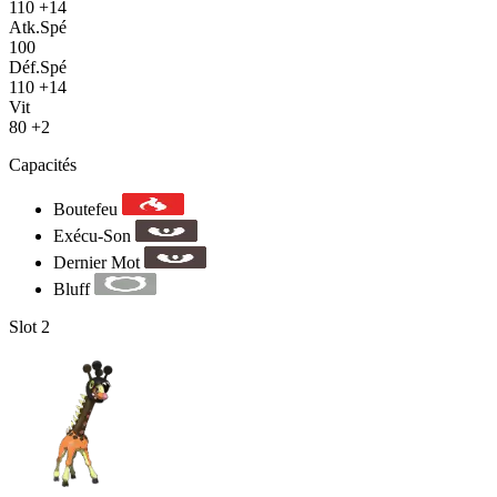
110
+14
Atk.Spé
100
Déf.Spé
110
+14
Vit
80
+2
Capacités
Boutefeu
Exécu-Son
Dernier Mot
Bluff
Slot 2