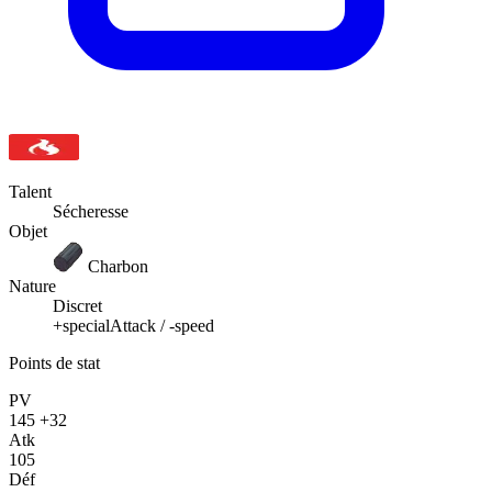
Talent
Sécheresse
Objet
Charbon
Nature
Discret
+specialAttack / -speed
Points de stat
PV
145
+32
Atk
105
Déf