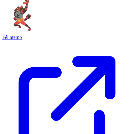
Félinferno