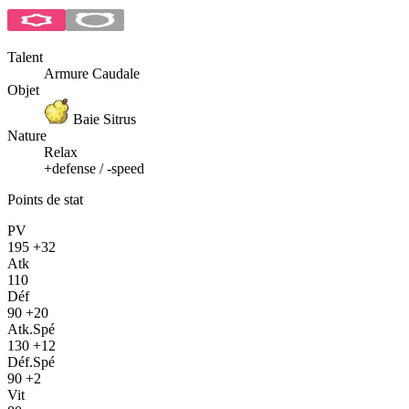
Talent
Armure Caudale
Objet
Baie Sitrus
Nature
Relax
+defense / -speed
Points de stat
PV
195
+32
Atk
110
Déf
90
+20
Atk.Spé
130
+12
Déf.Spé
90
+2
Vit