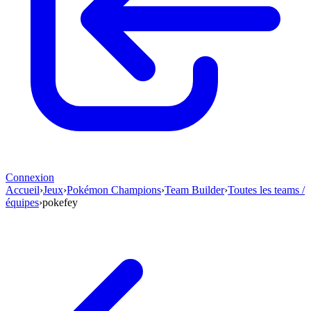
Connexion
Accueil
›
Jeux
›
Pokémon Champions
›
Team Builder
›
Toutes les teams /
équipes
›
pokefey