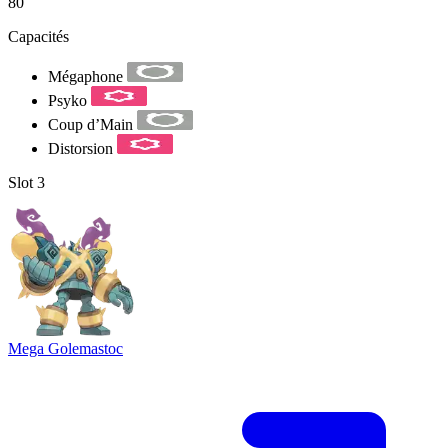
80
Capacités
Mégaphone
Psyko
Coup d’Main
Distorsion
Slot 3
Mega Golemastoc