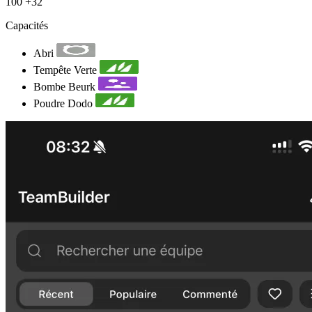
100
+32
Capacités
Abri
Tempête Verte
Bombe Beurk
Poudre Dodo