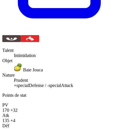
Talent
Intimidation
Objet
Baie Jouca
Nature
Prudent
+specialDefense / -specialAttack
Points de stat
PV
170
+32
Atk
135
+4
Déf