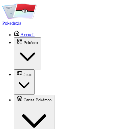
Pokedexia
Accueil
Pokédex
Jeux
Cartes Pokémon