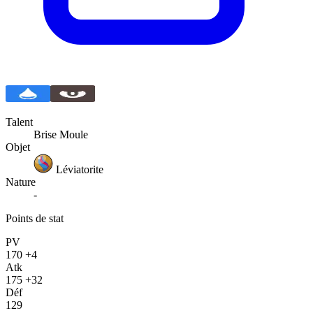
Talent
Brise Moule
Objet
Léviatorite
Nature
-
Points de stat
PV
170
+4
Atk
175
+32
Déf
129