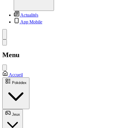
Actualités
App Mobile
Menu
Accueil
Pokédex
Jeux