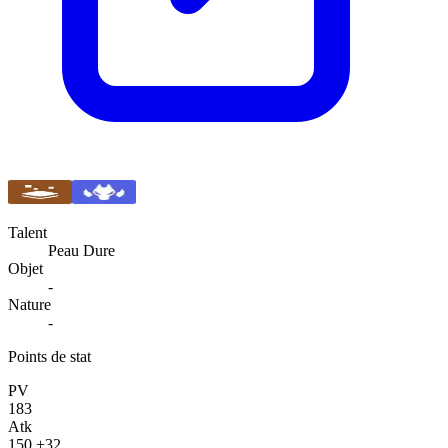
Talent
Peau Dure
Objet
-
Nature
-
Points de stat
PV
183
Atk
150
+32