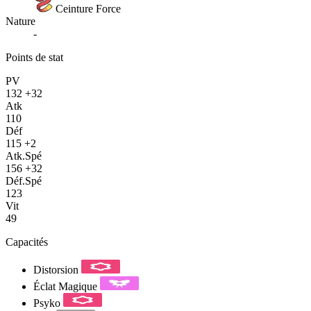
Ceinture Force
Nature
-
Points de stat
PV
132
+32
Atk
110
Déf
115
+2
Atk.Spé
156
+32
Déf.Spé
123
Vit
49
Capacités
Distorsion
Éclat Magique
Psyko