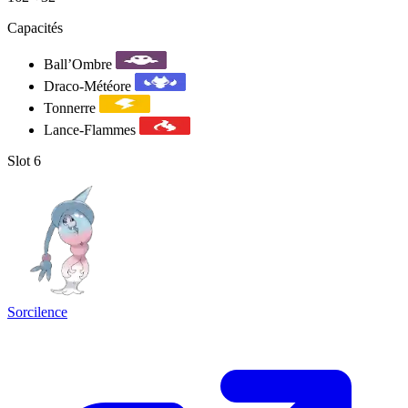
Capacités
Ball’Ombre
Draco-Météore
Tonnerre
Lance-Flammes
Slot 6
Sorcilence