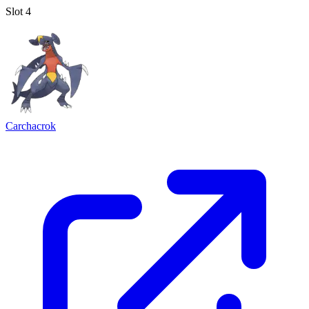
Slot 4
Carchacrok