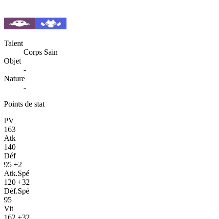
Talent
Corps Sain
Objet
-
Nature
-
Points de stat
PV
163
Atk
140
Déf
95
+2
Atk.Spé
120
+32
Déf.Spé
95
Vit
162
+32