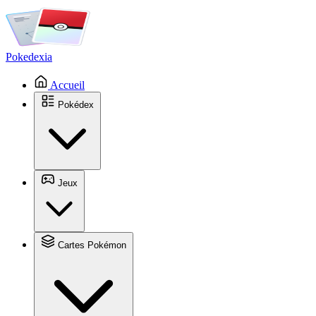
Pokedexia
Accueil
Pokédex
Jeux
Cartes Pokémon