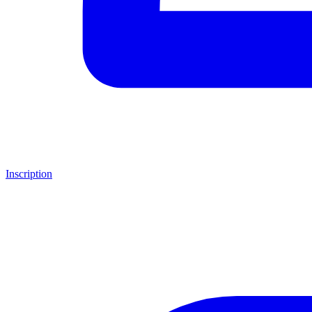
Inscription