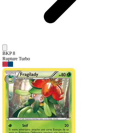
BKP 8
Rupture Turbo