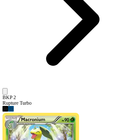
BKP 2
Rupture Turbo