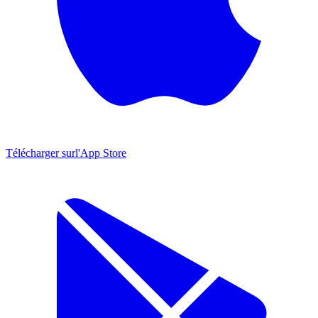
Télécharger sur
l'App Store