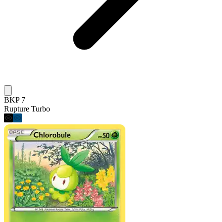
BKP 7
Rupture Turbo