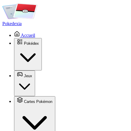
Pokedexia
Accueil
Pokédex
Jeux
Cartes Pokémon