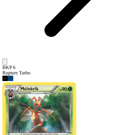
BKP 6
Rupture Turbo