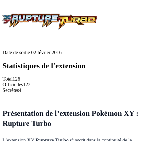
Date de sortie
02 février 2016
Statistiques de l'extension
Total
126
Officielles
122
Secrètes
4
Présentation de l’extension Pokémon XY :
Rupture Turbo
L’extension XY
Rupture Turbo
s’inscrit dans la continuité de la