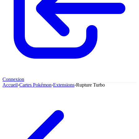
Connexion
Accueil
›
Cartes Pokémon
›
Extensions
›
Rupture Turbo