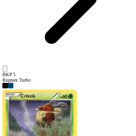
BKP 5
Rupture Turbo