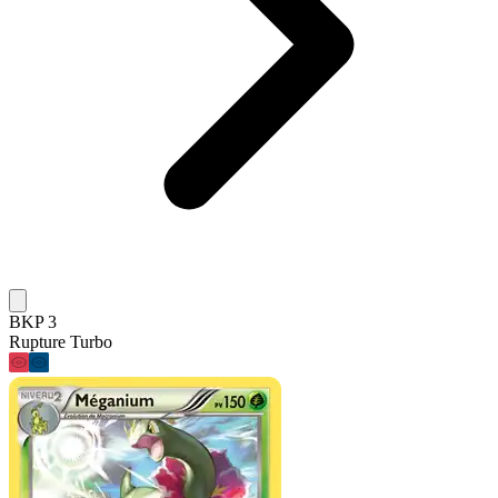
BKP 3
Rupture Turbo