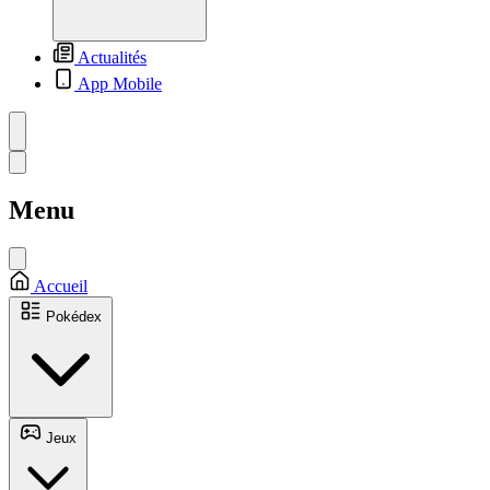
Actualités
App Mobile
Menu
Accueil
Pokédex
Jeux