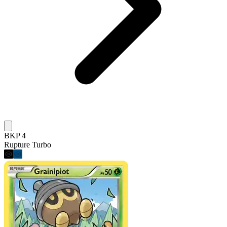
BKP 4
Rupture Turbo