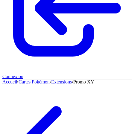
Connexion
Accueil
›
Cartes Pokémon
›
Extensions
›
Promo XY