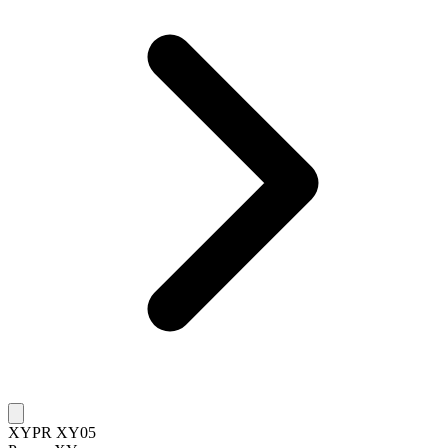
XYPR XY05