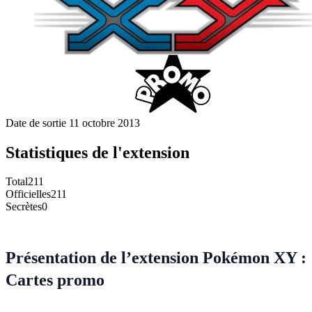
Date de sortie
11 octobre 2013
Statistiques de l'extension
Total
211
Officielles
211
Secrètes
0
Présentation de l’extension Pokémon XY :
Cartes promo