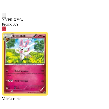
XYPR XY04
Promo XY
Voir la carte