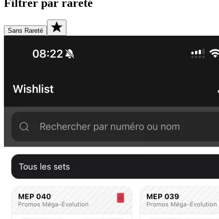
Filtrer par rareté
Sans Rareté