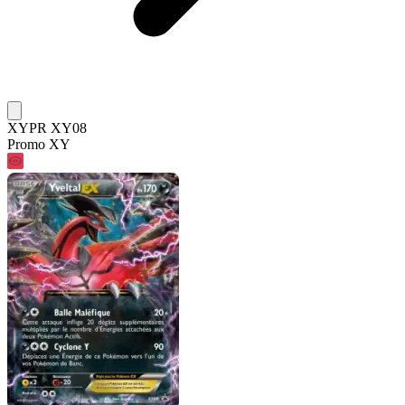
XYPR XY08
Promo XY