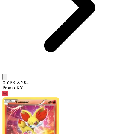
XYPR XY02
Promo XY