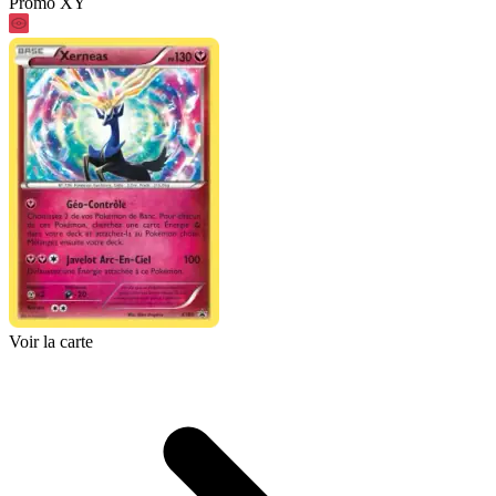
Promo XY
Voir la carte