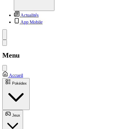
Actualités
App Mobile
Menu
Accueil
Pokédex
Jeux