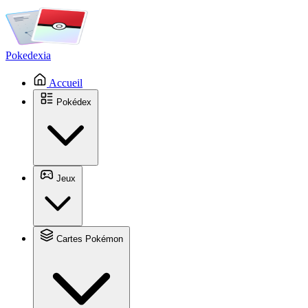
Pokedexia
Accueil
Pokédex
Jeux
Cartes Pokémon