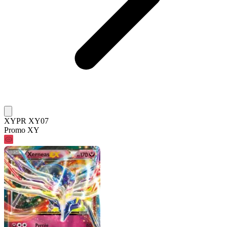
XYPR XY07
Promo XY