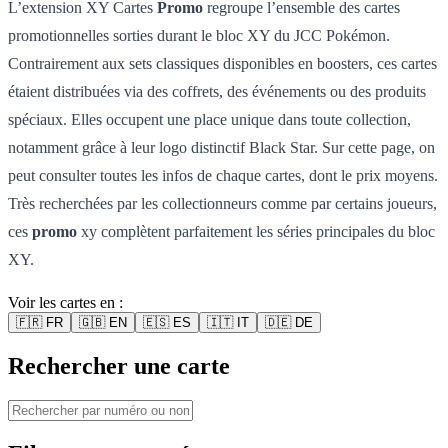
L’extension XY Cartes
Promo
regroupe l’ensemble des cartes
promotionnelles sorties durant le bloc XY du JCC Pokémon.
Contrairement aux sets classiques disponibles en boosters, ces cartes
étaient distribuées via des coffrets, des événements ou des produits
spéciaux. Elles occupent une place unique dans toute collection,
notamment grâce à leur logo distinctif Black Star. Sur cette page, on
peut consulter toutes les infos de chaque cartes, dont le prix moyens.
Très recherchées par les collectionneurs comme par certains joueurs,
ces
promo
xy complètent parfaitement les séries principales du bloc
XY.
Voir les cartes en :
🇫🇷
FR
🇬🇧
EN
🇪🇸
ES
🇮🇹
IT
🇩🇪
DE
Rechercher une carte