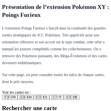
Présentation de l’extension Pokémon XY :
Poings Furieux
L’extension Poings Furieux s’inscrit dans la continuité des grandes
sorties stratégiques du JCC Pokémon. Très appréciée pour son
orientation offensive et son accent sur le type combat, cette série a
marqué les joueurs compétitifs comme les collectionneurs. On y
retrouve des Pokémon puissants, des Méga-Évolutions et des cartes
devenues emblématiques.
Sur cette page, on peut consulter toutes les infos de chaque cartes,
dont le prix moyens.
Voir les cartes en :
🇫🇷
FR
🇬🇧
EN
🇪🇸
ES
🇮🇹
IT
🇩🇪
DE
Rechercher une carte