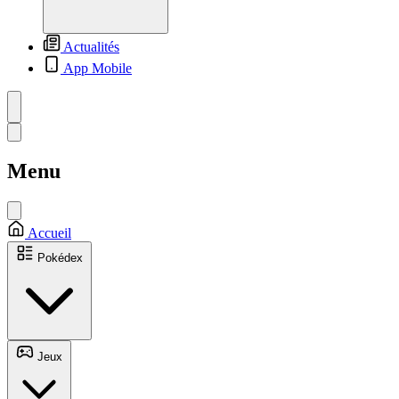
Actualités
App Mobile
Menu
Accueil
Pokédex
Jeux