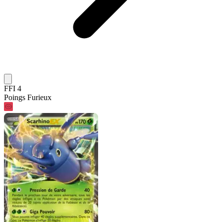
FFI 4
Poings Furieux