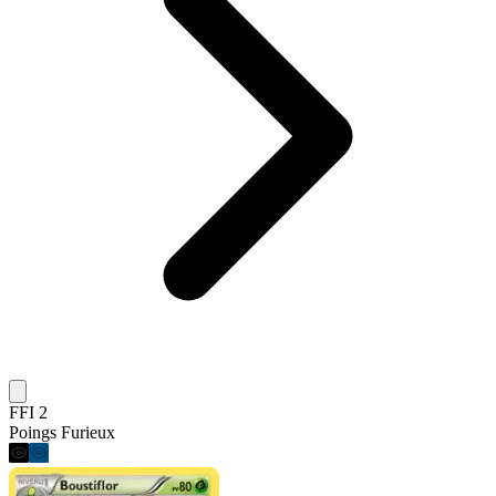
FFI 2
Poings Furieux