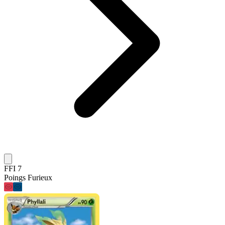
FFI 7
Poings Furieux