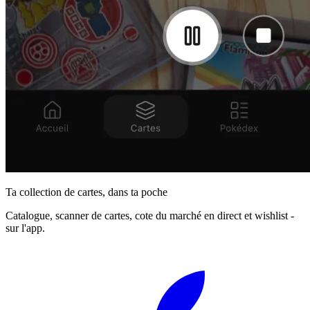
Ta collection de cartes, dans ta poche
Catalogue, scanner de cartes, cote du marché en direct et wishlist -
sur l'app.