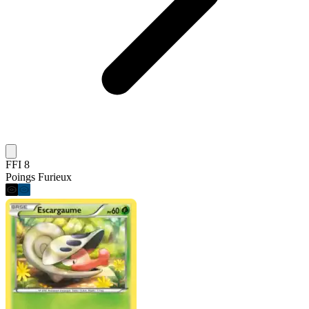
FFI 8
Poings Furieux