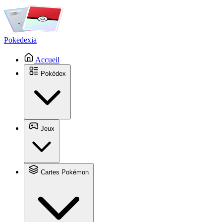
Pokedexia
Accueil
Pokédex
Jeux
Cartes Pokémon