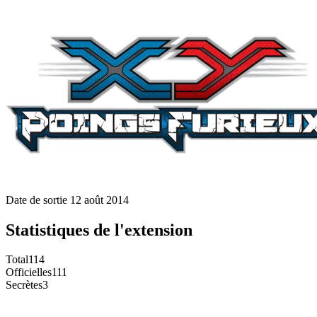
Date de sortie
12 août 2014
Statistiques de l'extension
Total
114
Officielles
111
Secrètes
3