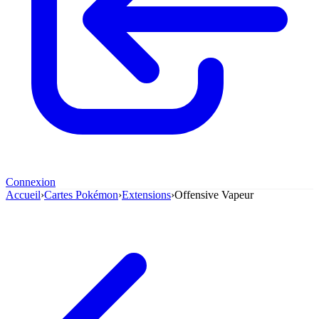
Connexion
Accueil
›
Cartes Pokémon
›
Extensions
›
Offensive Vapeur