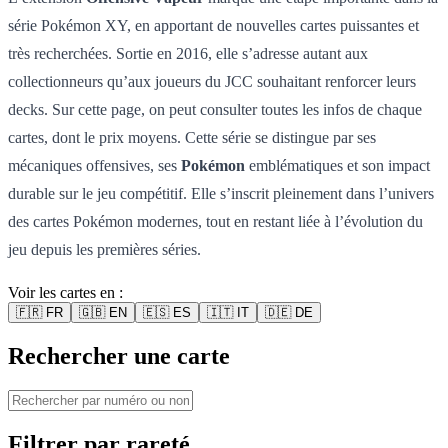
série Pokémon XY, en apportant de nouvelles cartes puissantes et
très recherchées. Sortie en 2016, elle s’adresse autant aux
collectionneurs qu’aux joueurs du JCC souhaitant renforcer leurs
decks. Sur cette page, on peut consulter toutes les infos de chaque
cartes, dont le prix moyens. Cette série se distingue par ses
mécaniques offensives, ses
Pokémon
emblématiques et son impact
durable sur le jeu compétitif. Elle s’inscrit pleinement dans l’univers
des cartes Pokémon modernes, tout en restant liée à l’évolution du
jeu depuis les premières séries.
Voir les cartes en :
🇫🇷
FR
🇬🇧
EN
🇪🇸
ES
🇮🇹
IT
🇩🇪
DE
Rechercher une carte
Filtrer par rareté