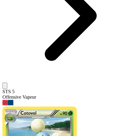
STS 5
Offensive Vapeur