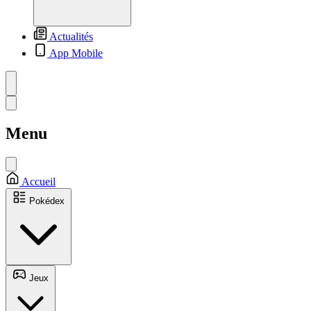
Actualités
App Mobile
Menu
Accueil
Pokédex
Jeux