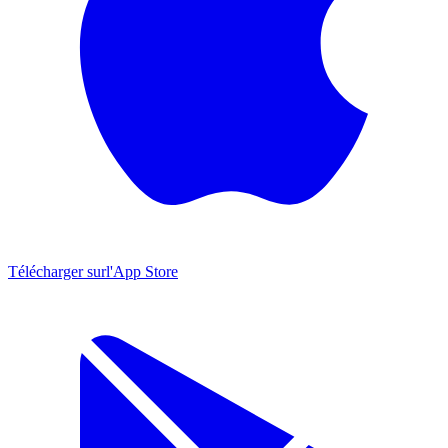
Télécharger sur
l'App Store