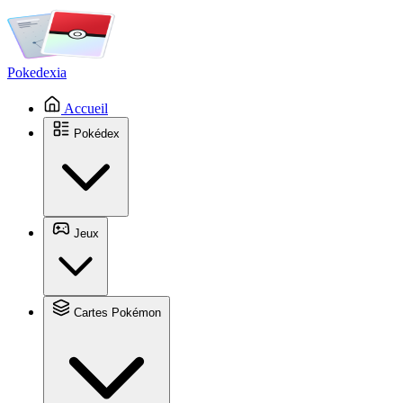
Pokedexia
Accueil
Pokédex
Jeux
Cartes Pokémon