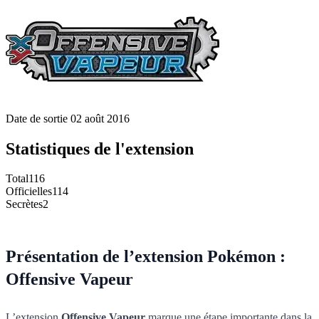
Date de sortie
02 août 2016
Statistiques de l'extension
Total
116
Officielles
114
Secrètes
2
Présentation de l’extension Pokémon :
Offensive Vapeur
L’extension
Offensive Vapeur
marque une étape importante dans la