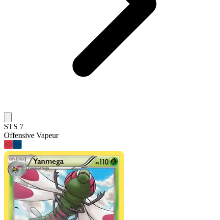
STS 7
Offensive Vapeur