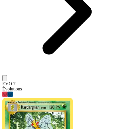
EVO 7
Évolutions