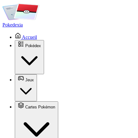
Pokedexia
Accueil
Pokédex
Jeux
Cartes Pokémon