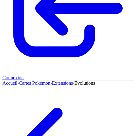
Connexion
Accueil
›
Cartes Pokémon
›
Extensions
›
Évolutions