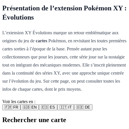
Présentation de l’extension Pokémon XY :
Évolutions
L’extension XY Évolutions marque un retour emblématique aux
origines du jeu de
cartes
Pokémon, en revisitant les toutes premières
cartes sorties à l’époque de la base. Pensée autant pour les
collectionneurs que pour les joueurs, cette série joue sur la nostalgie
tout en intégrant des mécaniques modernes. Elle s’inscrit pleinement
dans la continuité des séries XY, avec une approche unique centrée
sur l’évolution du jeu. Sur cette page, on peut consulter toutes les
infos de chaque cartes, dont le prix moyens.
Voir les cartes en :
🇫🇷
FR
🇬🇧
EN
🇪🇸
ES
🇮🇹
IT
🇩🇪
DE
Rechercher une carte