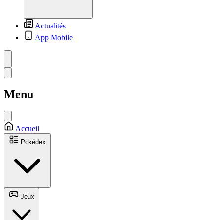
Actualités
App Mobile
Menu
Accueil
Pokédex
Jeux