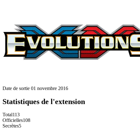
Date de sortie
01 novembre 2016
Statistiques de l'extension
Total
113
Officielles
108
Secrètes
5