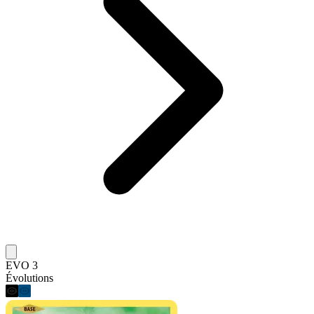
EVO 3
Évolutions