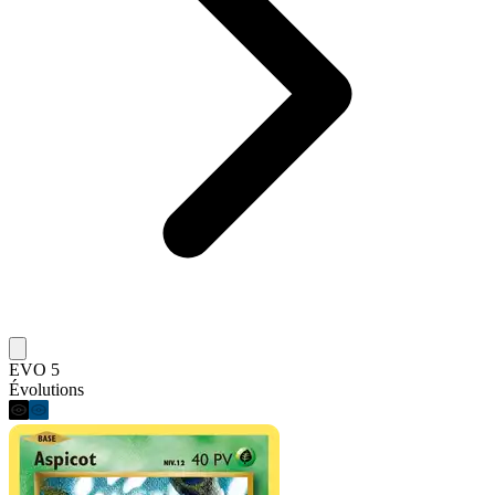
EVO 5
Évolutions