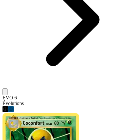
EVO 6
Évolutions