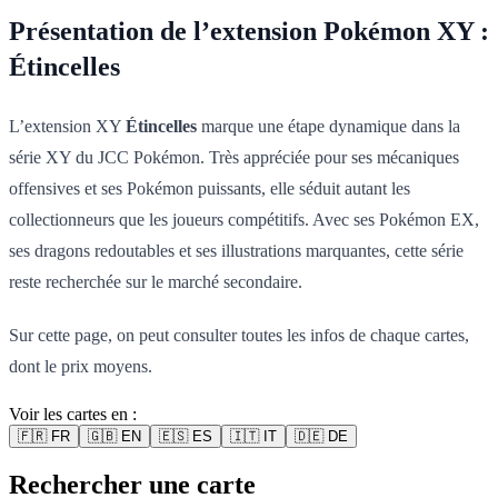
Présentation de l’extension Pokémon XY :
Étincelles
L’extension XY
Étincelles
marque une étape dynamique dans la
série XY du JCC Pokémon. Très appréciée pour ses mécaniques
offensives et ses Pokémon puissants, elle séduit autant les
collectionneurs que les joueurs compétitifs. Avec ses Pokémon EX,
ses dragons redoutables et ses illustrations marquantes, cette série
reste recherchée sur le marché secondaire.
Sur cette page, on peut consulter toutes les infos de chaque cartes,
dont le prix moyens.
Voir les cartes en :
🇫🇷
FR
🇬🇧
EN
🇪🇸
ES
🇮🇹
IT
🇩🇪
DE
Rechercher une carte