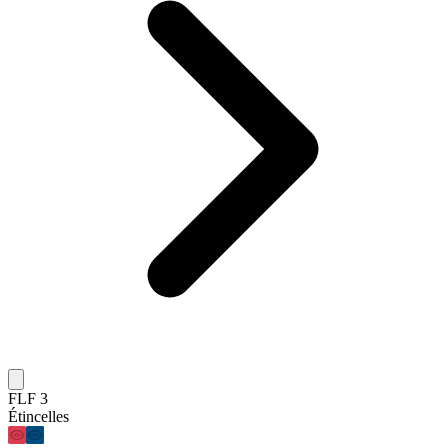
FLF 3
Étincelles