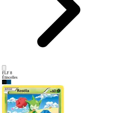
FLF 8
Étincelles