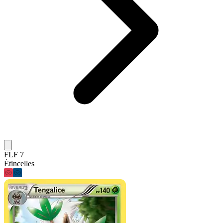
FLF 7
Étincelles