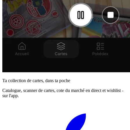
Ta collection de cartes, dans ta poche
Catalogue, scanner de cartes, cote du marché en direct et wishlist -
sur l'app.