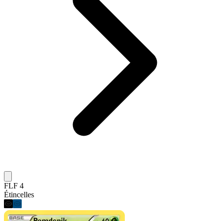
FLF 4
Étincelles