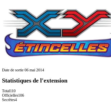
Date de sortie
06 mai 2014
Statistiques de l'extension
Total
110
Officielles
106
Secrètes
4