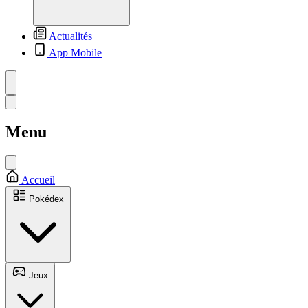
Actualités
App Mobile
Menu
Accueil
Pokédex
Jeux