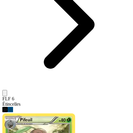
FLF 6
Étincelles