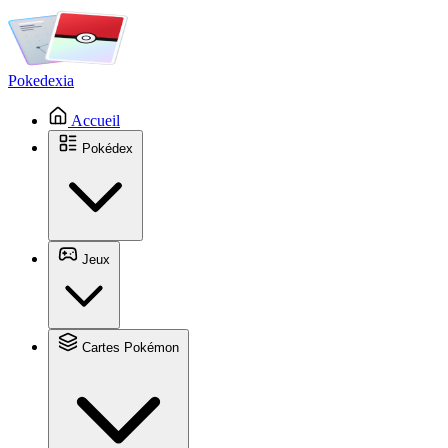
Pokedexia
Accueil
Pokédex
Jeux
Cartes Pokémon