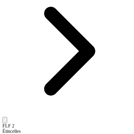
FLF 2
Étincelles