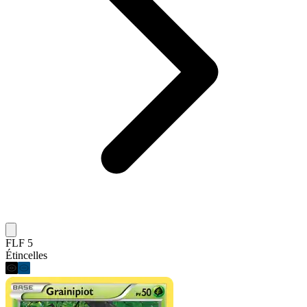
FLF 5
Étincelles