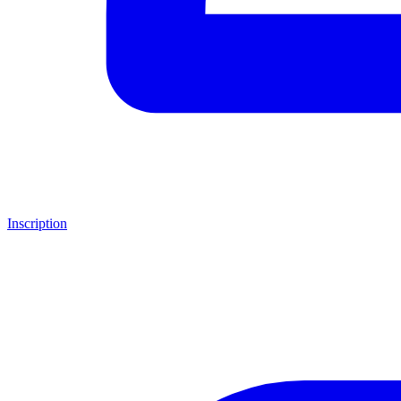
Inscription