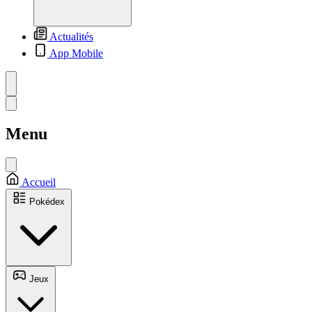
Actualités
App Mobile
Menu
Accueil
Pokédex
Jeux