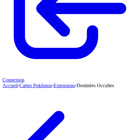
Connexion
Accueil
›
Cartes Pokémon
›
Extensions
›
Destinées Occultes