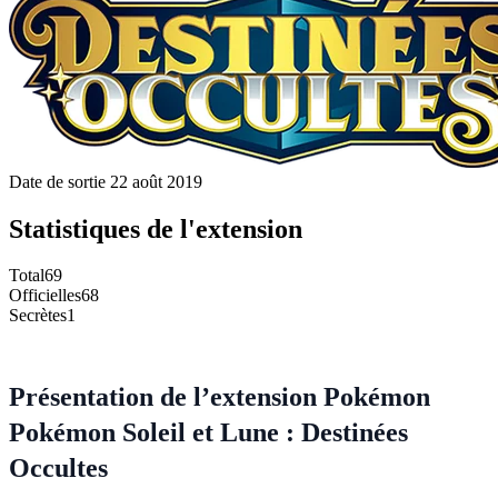
Date de sortie
22 août 2019
Statistiques de l'extension
Total
69
Officielles
68
Secrètes
1
Présentation de l’extension Pokémon
Pokémon Soleil et Lune : Destinées
Occultes