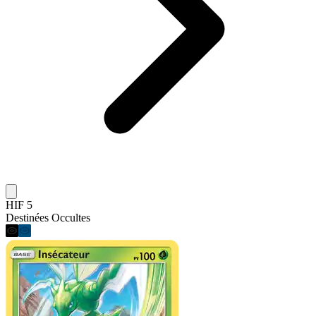
HIF 5
Destinées Occultes