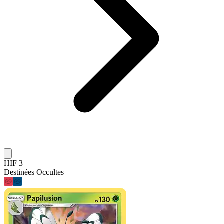
HIF 3
Destinées Occultes