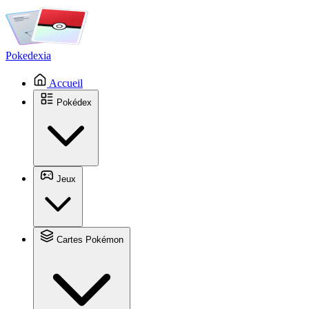
Pokedexia
Accueil
Pokédex
Jeux
Cartes Pokémon