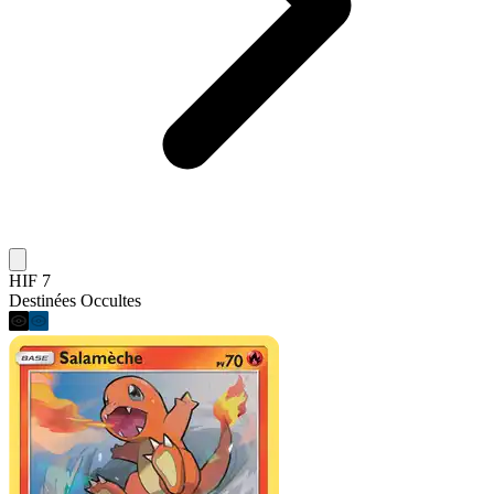
HIF 7
Destinées Occultes