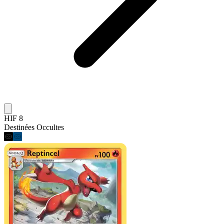
HIF 8
Destinées Occultes