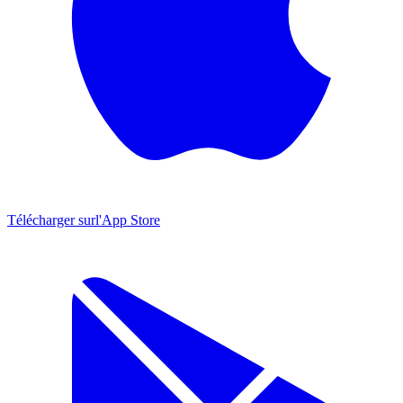
Télécharger sur
l'App Store