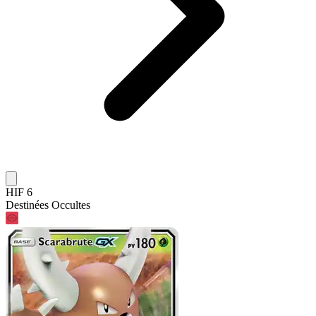
HIF 6
Destinées Occultes