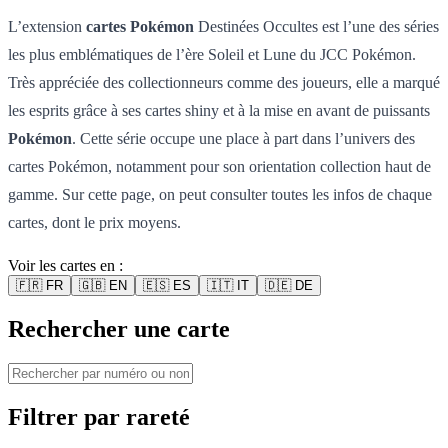
L’extension
cartes Pokémon
Destinées Occultes est l’une des séries
les plus emblématiques de l’ère Soleil et Lune du JCC Pokémon.
Très appréciée des collectionneurs comme des joueurs, elle a marqué
les esprits grâce à ses cartes shiny et à la mise en avant de puissants
Pokémon
. Cette série occupe une place à part dans l’univers des
cartes Pokémon, notamment pour son orientation collection haut de
gamme. Sur cette page, on peut consulter toutes les infos de chaque
cartes, dont le prix moyens.
Voir les cartes en :
🇫🇷
FR
🇬🇧
EN
🇪🇸
ES
🇮🇹
IT
🇩🇪
DE
Rechercher une carte
Filtrer par rareté