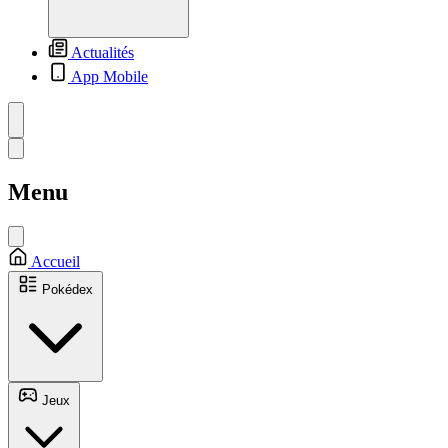
Actualités
App Mobile
Menu
Accueil
Pokédex
Jeux