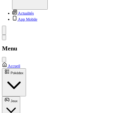
Actualités
App Mobile
Menu
Accueil
Pokédex
Jeux