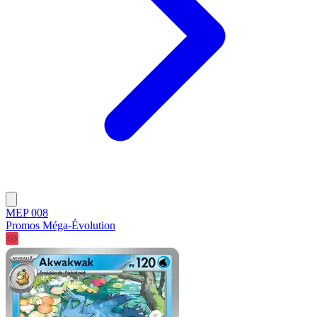
MEP 008
Promos Méga-Évolution