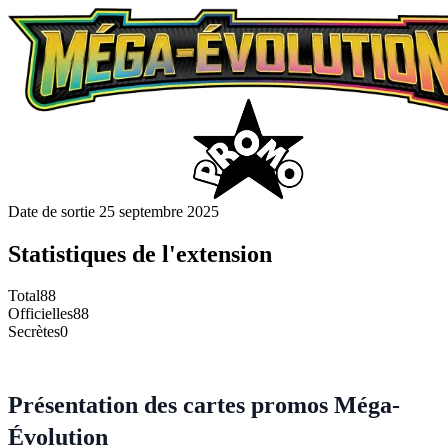
Date de sortie
25 septembre 2025
Statistiques de l'extension
Total
88
Officielles
88
Secrètes
0
Présentation des cartes promos Méga-
Évolution