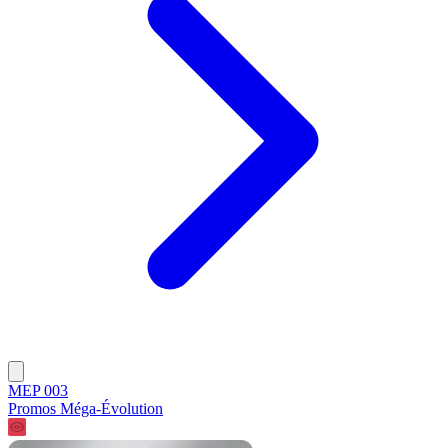
MEP 003
Promos Méga-Évolution