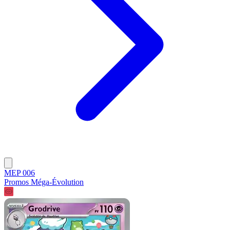
MEP 006
Promos Méga-Évolution