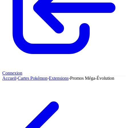
Connexion
Accueil
›
Cartes Pokémon
›
Extensions
›
Promos Méga-Évolution