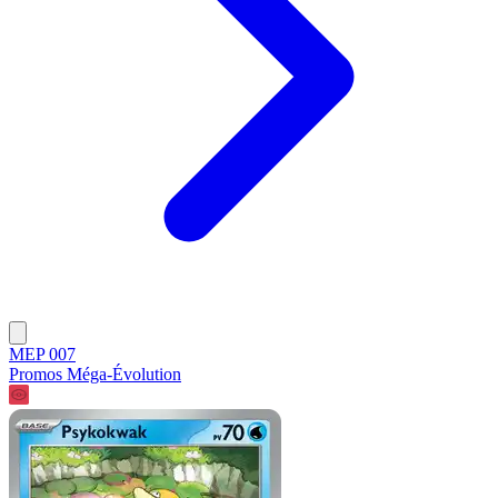
MEP 007
Promos Méga-Évolution