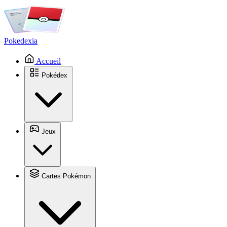
Pokedexia
Accueil
Pokédex
Jeux
Cartes Pokémon