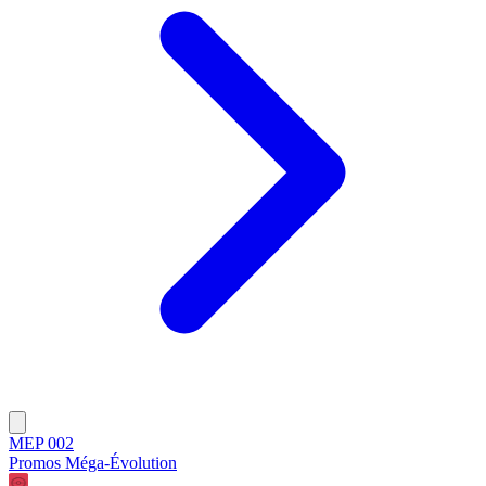
MEP 002
Promos Méga-Évolution