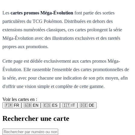
Les
cartes promos Méga-Évolution
font partie des sorties
particulières du TCG Pokémon. Distribuées en dehors des
extensions numérotées classiques, ces cartes prolongent la série
Méga-Évolution avec des illustrations exclusives et des raretés
propres aux promotions.
Cette page est dédiée exclusivement aux cartes promos Méga-
Évolution. Elle rassemble l'ensemble des cartes promotionnelles de
la série, avec pour chacune une indication de son prix moyen, afin
d'offrir une vision simple et complète de cette gamme.
Voir les cartes en :
🇫🇷
FR
🇬🇧
EN
🇪🇸
ES
🇮🇹
IT
🇩🇪
DE
Rechercher une carte