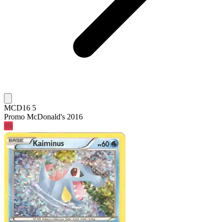
MCD16 5
Promo McDonald's 2016