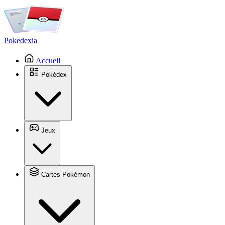
Pokedexia
Accueil
Pokédex
Jeux
Cartes Pokémon