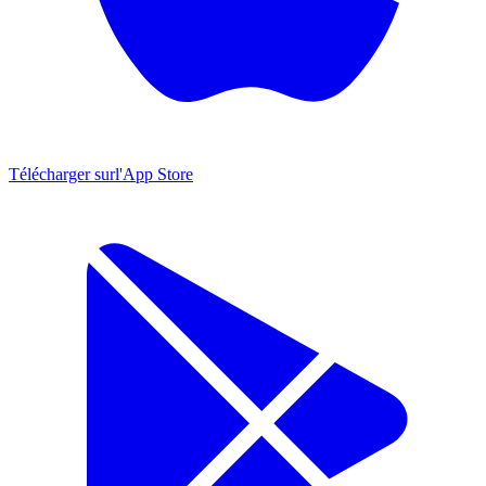
Télécharger sur
l'App Store