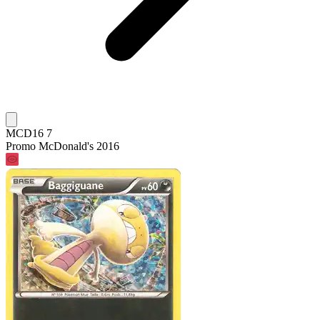
MCD16 7
Promo McDonald's 2016