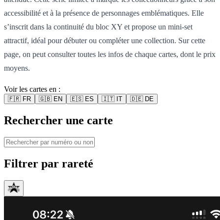
accessibilité et à la présence de personnages emblématiques. Elle
s’inscrit dans la continuité du bloc XY et propose un mini-set
attractif, idéal pour débuter ou compléter une collection. Sur cette
page, on peut consulter toutes les infos de chaque cartes, dont le prix
moyens.
Voir les cartes en :
🇫🇷
FR
🇬🇧
EN
🇪🇸
ES
🇮🇹
IT
🇩🇪
DE
Rechercher une carte
Filtrer par rareté