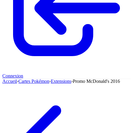
Connexion
Accueil
›
Cartes Pokémon
›
Extensions
›
Promo McDonald's 2016