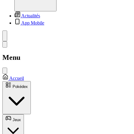
Actualités
App Mobile
Menu
Accueil
Pokédex
Jeux