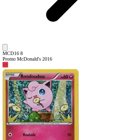
MCD16 8
Promo McDonald's 2016