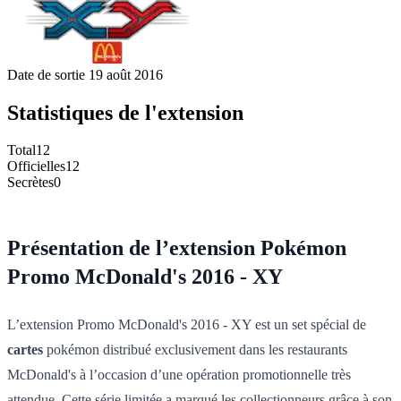
Date de sortie
19 août 2016
Statistiques de l'extension
Total
12
Officielles
12
Secrètes
0
Présentation de l’extension Pokémon
Promo McDonald's 2016 - XY
L’extension Promo McDonald's 2016 - XY est un set spécial de
cartes
pokémon distribué exclusivement dans les restaurants
McDonald's à l’occasion d’une opération promotionnelle très
attendue. Cette série limitée a marqué les collectionneurs grâce à son