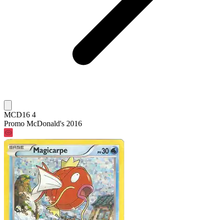
MCD16 4
Promo McDonald's 2016