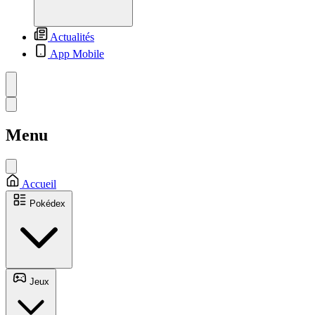
Actualités
App Mobile
Menu
Accueil
Pokédex
Jeux