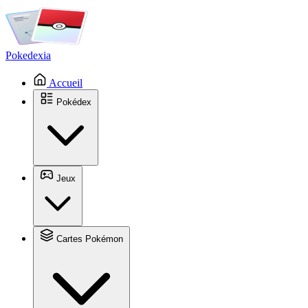
Pokedexia
Accueil
Pokédex
Jeux
Cartes Pokémon