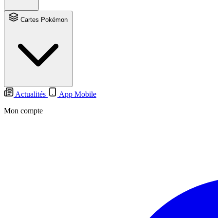
Cartes Pokémon
Actualités
App Mobile
Mon compte