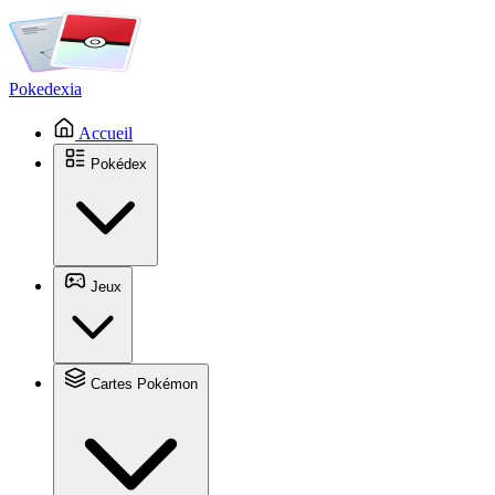
Pokedexia
Accueil
Pokédex
Jeux
Cartes Pokémon