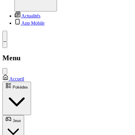
Actualités
App Mobile
Menu
Accueil
Pokédex
Jeux