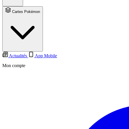
Cartes Pokémon
Actualités
App Mobile
Mon compte