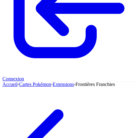
Connexion
Accueil
›
Cartes Pokémon
›
Extensions
›
Frontières Franchies