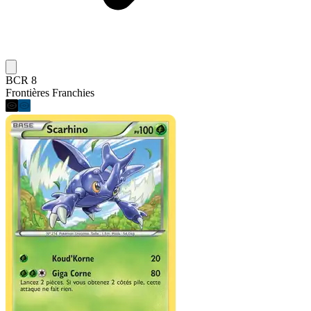
BCR 8
Frontières Franchies