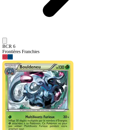
BCR 6
Frontières Franchies