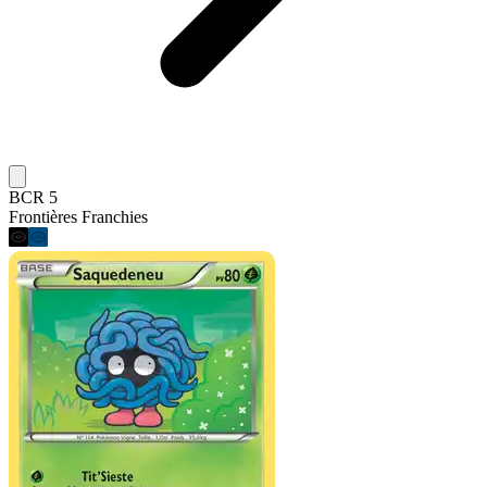
BCR 5
Frontières Franchies