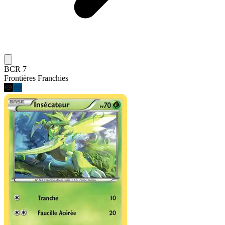
BCR 7
Frontières Franchies