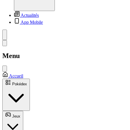
Actualités
App Mobile
Menu
Accueil
Pokédex
Jeux