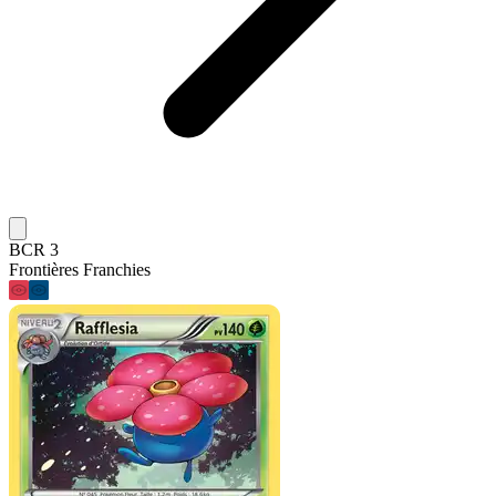
BCR 3
Frontières Franchies