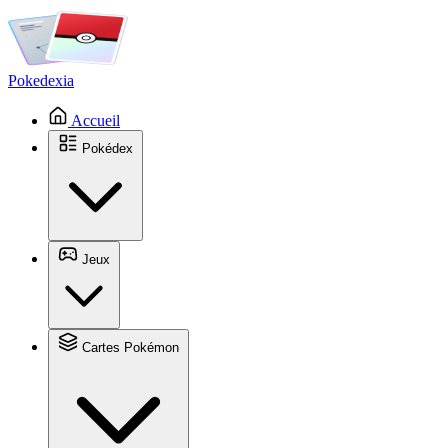
Pokedexia
Accueil
Pokédex
Jeux
Cartes Pokémon