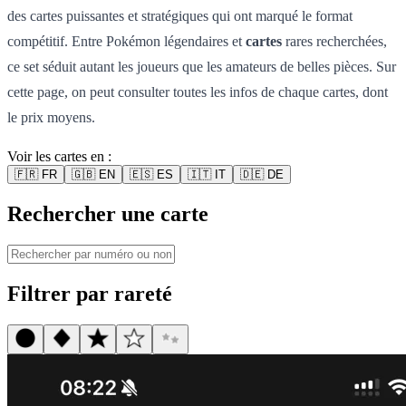
des cartes puissantes et stratégiques qui ont marqué le format
compétitif. Entre Pokémon légendaires et
cartes
rares recherchées,
ce set séduit autant les joueurs que les amateurs de belles pièces. Sur
cette page, on peut consulter toutes les infos de chaque cartes, dont
le prix moyens.
Voir les cartes en :
🇫🇷
FR
🇬🇧
EN
🇪🇸
ES
🇮🇹
IT
🇩🇪
DE
Rechercher une carte
Filtrer par rareté