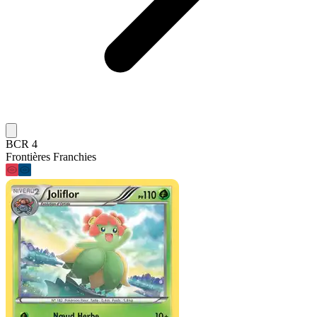
BCR 4
Frontières Franchies