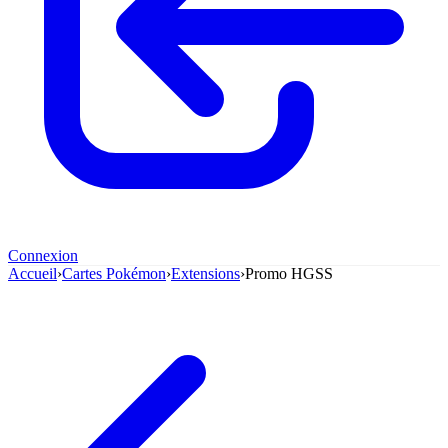
Connexion
Accueil
›
Cartes Pokémon
›
Extensions
›
Promo HGSS