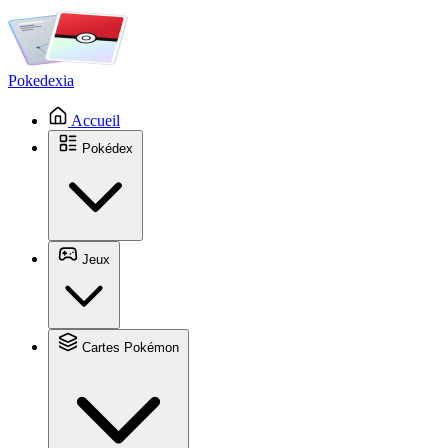
Pokedexia
Accueil
Pokédex
Jeux
Cartes Pokémon