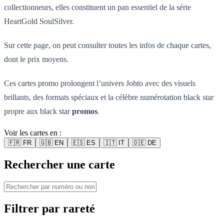
collectionneurs, elles constituent un pan essentiel de la série
HeartGold SoulSilver.
Sur cette page, on peut consulter toutes les infos de chaque cartes,
dont le prix moyens.
Ces cartes promo prolongent l’univers Johto avec des visuels
brillants, des formats spéciaux et la célèbre numérotation black star
propre aux black star
promos
.
Voir les cartes en :
🇫🇷
FR
🇬🇧
EN
🇪🇸
ES
🇮🇹
IT
🇩🇪
DE
Rechercher une carte
Filtrer par rareté