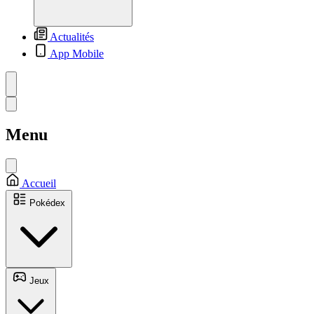
Actualités
App Mobile
Menu
Accueil
Pokédex
Jeux