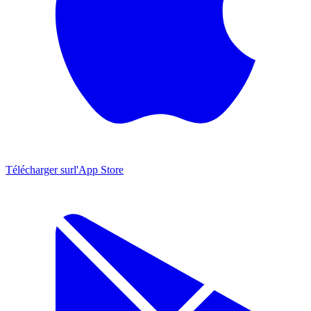
Télécharger sur
l'App Store