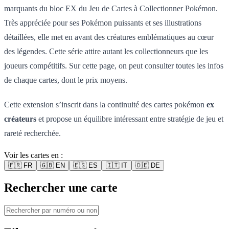
marquants du bloc EX du Jeu de Cartes à Collectionner Pokémon.
Très appréciée pour ses Pokémon puissants et ses illustrations
détaillées, elle met en avant des créatures emblématiques au cœur
des légendes. Cette série attire autant les collectionneurs que les
joueurs compétitifs. Sur cette page, on peut consulter toutes les infos
de chaque cartes, dont le prix moyens.
Cette extension s’inscrit dans la continuité des cartes pokémon
ex
créateurs
et propose un équilibre intéressant entre stratégie de jeu et
rareté recherchée.
Voir les cartes en :
🇫🇷
FR
🇬🇧
EN
🇪🇸
ES
🇮🇹
IT
🇩🇪
DE
Rechercher une carte