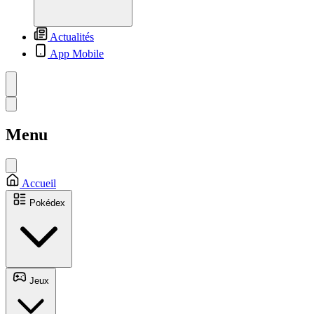
Actualités
App Mobile
Menu
Accueil
Pokédex
Jeux