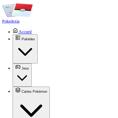
Pokedexia
Accueil
Pokédex
Jeux
Cartes Pokémon