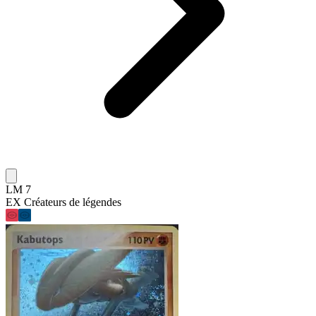
LM 7
EX Créateurs de légendes