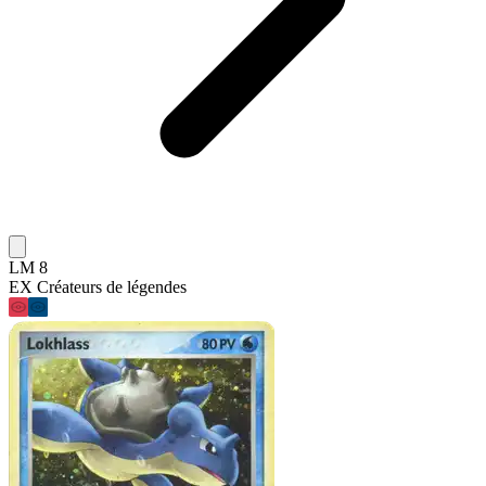
LM 8
EX Créateurs de légendes