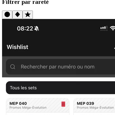
Filtrer par rareté