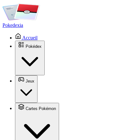
Pokedexia
Accueil
Pokédex
Jeux
Cartes Pokémon