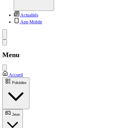
Actualités
App Mobile
Menu
Accueil
Pokédex
Jeux