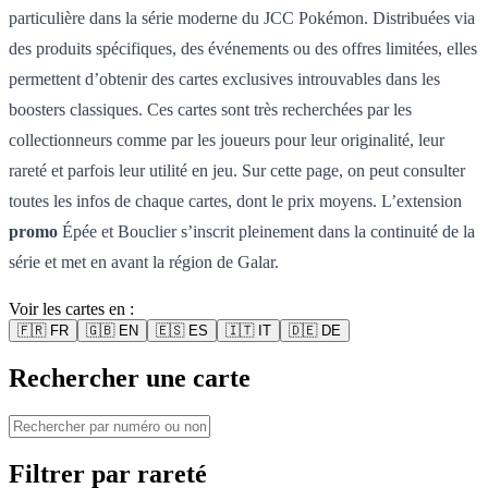
particulière dans la série moderne du JCC Pokémon. Distribuées via
des produits spécifiques, des événements ou des offres limitées, elles
permettent d’obtenir des cartes exclusives introuvables dans les
boosters classiques. Ces cartes sont très recherchées par les
collectionneurs comme par les joueurs pour leur originalité, leur
rareté et parfois leur utilité en jeu. Sur cette page, on peut consulter
toutes les infos de chaque cartes, dont le prix moyens. L’extension
promo
Épée et Bouclier s’inscrit pleinement dans la continuité de la
série et met en avant la région de Galar.
Voir les cartes en :
🇫🇷
FR
🇬🇧
EN
🇪🇸
ES
🇮🇹
IT
🇩🇪
DE
Rechercher une carte
Filtrer par rareté