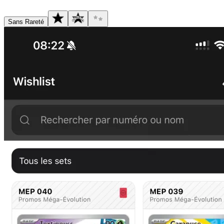
Sans Rareté