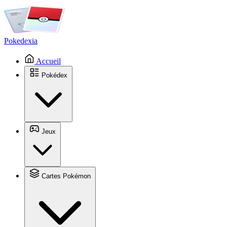
Pokedexia
Accueil
Pokédex
Jeux
Cartes Pokémon