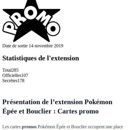
Date de sortie
14 novembre 2019
Statistiques de l'extension
Total
285
Officielles
107
Secrètes
178
Présentation de l’extension Pokémon
Épée et Bouclier : Cartes promo
Les cartes
promos
Pokémon Épée et Bouclier occupent une place