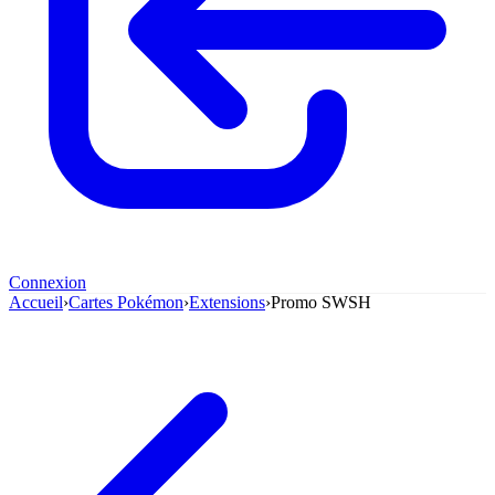
Connexion
Accueil
›
Cartes Pokémon
›
Extensions
›
Promo SWSH