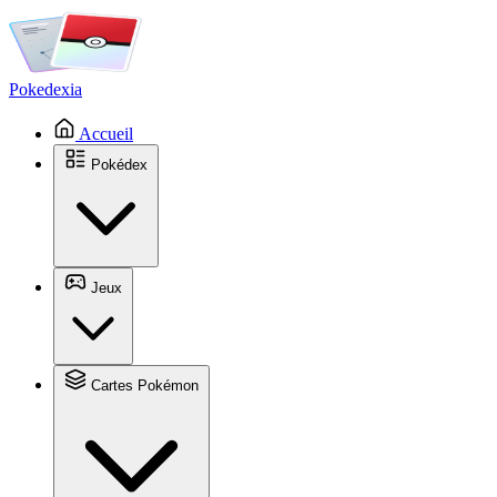
Pokedexia
Accueil
Pokédex
Jeux
Cartes Pokémon