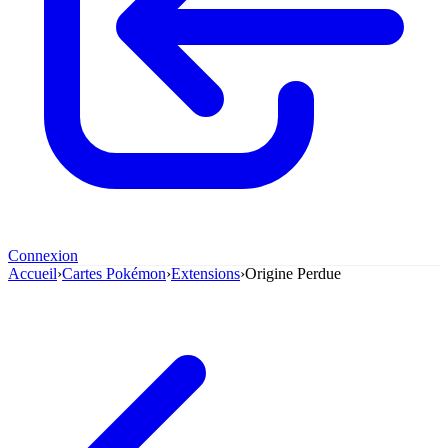
Connexion
Accueil
›
Cartes Pokémon
›
Extensions
›
Origine Perdue