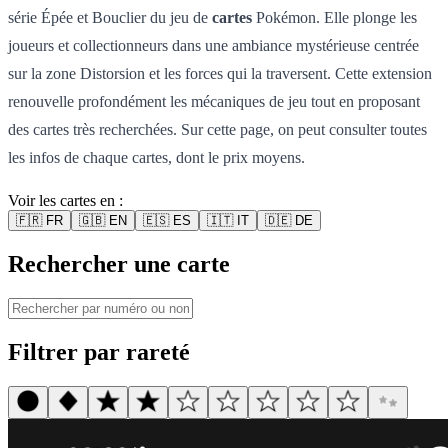
série Épée et Bouclier du jeu de
cartes
Pokémon. Elle plonge les
joueurs et collectionneurs dans une ambiance mystérieuse centrée
sur la zone Distorsion et les forces qui la traversent. Cette extension
renouvelle profondément les mécaniques de jeu tout en proposant
des cartes très recherchées. Sur cette page, on peut consulter toutes
les infos de chaque cartes, dont le prix moyens.
Voir les cartes en :
🇫🇷
FR
🇬🇧
EN
🇪🇸
ES
🇮🇹
IT
🇩🇪
DE
Rechercher une carte
Filtrer par rareté