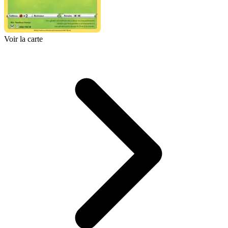
Voir la carte