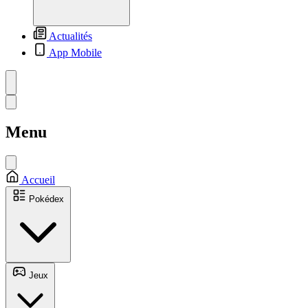
Actualités
App Mobile
Menu
Accueil
Pokédex
Jeux