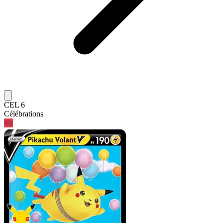
CEL 6
Célébrations