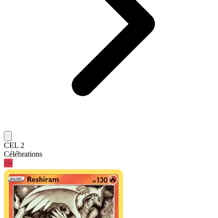
CEL 2
Célébrations