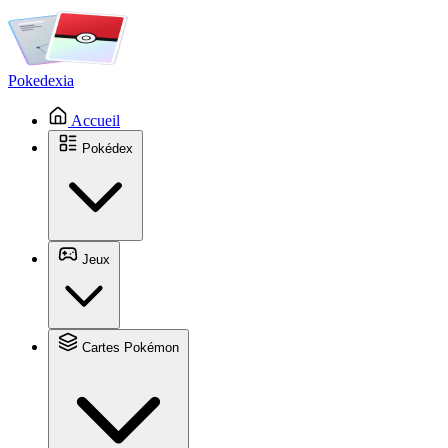
Pokedexia
Accueil
Pokédex
Jeux
Cartes Pokémon