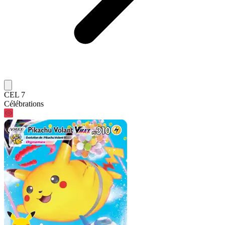
CEL 7
Célébrations