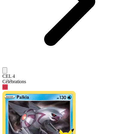
CEL 4
Célébrations