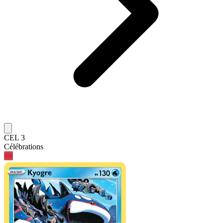
CEL 3
Célébrations