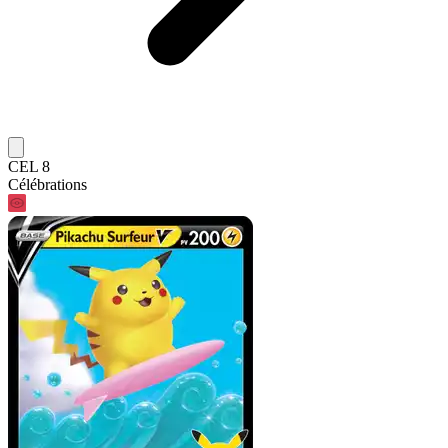
CEL 8
Célébrations