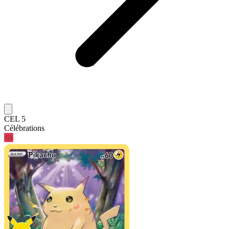
CEL 5
Célébrations