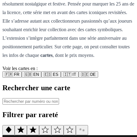
résolument nostalgique et festive. Pensée pour marquer les 25 ans de
la licence, cette série met en avant des cartes iconiques revisitées.
Elle s’adresse autant aux collectionneurs passionnés qu’aux joueurs
souhaitant enrichir leur collection avec des cartes symboliques.
L’extension s’intègre parfaitement dans une série anniversaire au
positionnement particulier. Sur cette page, on peut consulter toutes
les infos de chaque
cartes
, dont le prix moyens.
Voir les cartes en :
🇫🇷
FR
🇬🇧
EN
🇪🇸
ES
🇮🇹
IT
🇩🇪
DE
Rechercher une carte
Filtrer par rareté