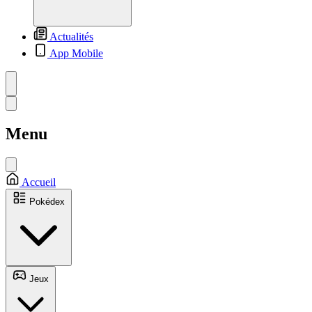
Actualités
App Mobile
Menu
Accueil
Pokédex
Jeux