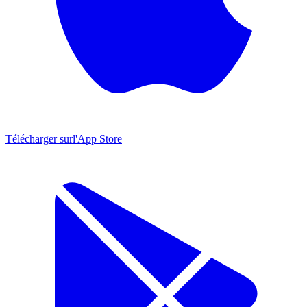
Télécharger sur
l'App Store