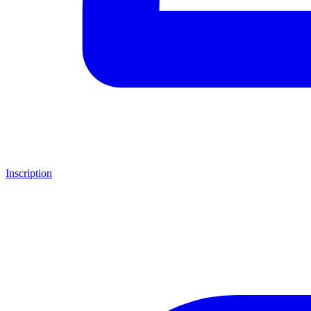
Inscription