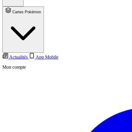
Cartes Pokémon
Actualités
App Mobile
Mon compte