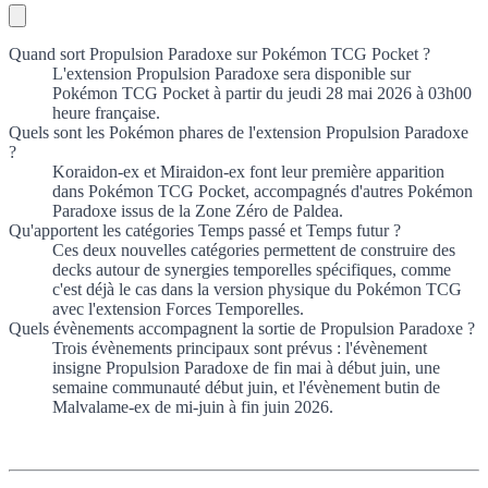
Quand sort Propulsion Paradoxe sur Pokémon TCG Pocket ?
L'extension Propulsion Paradoxe sera disponible sur
Pokémon TCG Pocket à partir du jeudi 28 mai 2026 à 03h00
heure française.
Quels sont les Pokémon phares de l'extension Propulsion Paradoxe
?
Koraidon-ex et Miraidon-ex font leur première apparition
dans Pokémon TCG Pocket, accompagnés d'autres Pokémon
Paradoxe issus de la Zone Zéro de Paldea.
Qu'apportent les catégories Temps passé et Temps futur ?
Ces deux nouvelles catégories permettent de construire des
decks autour de synergies temporelles spécifiques, comme
c'est déjà le cas dans la version physique du Pokémon TCG
avec l'extension Forces Temporelles.
Quels évènements accompagnent la sortie de Propulsion Paradoxe ?
Trois évènements principaux sont prévus : l'évènement
insigne Propulsion Paradoxe de fin mai à début juin, une
semaine communauté début juin, et l'évènement butin de
Malvalame-ex de mi-juin à fin juin 2026.