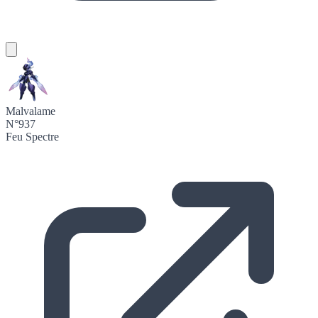
Malvalame
N°937
Feu
Spectre