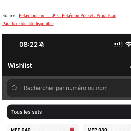
Source :
Pokemon.com — JCC Pokémon Pocket : Propulsion
Paradoxe bientôt disponible