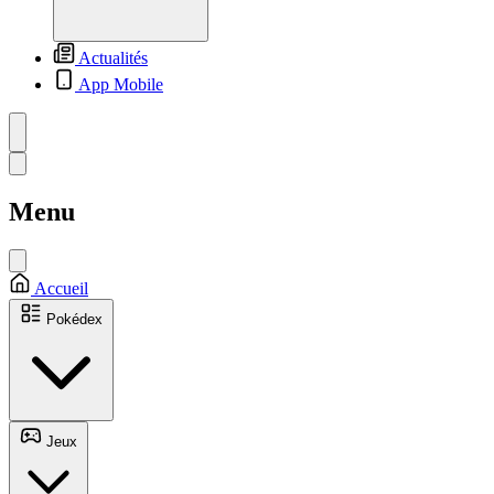
Actualités
App Mobile
Menu
Accueil
Pokédex
Jeux