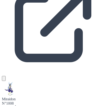
Miraidon
N°1008