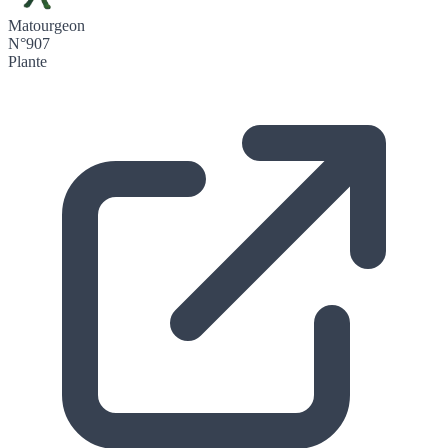
Matourgeon
N°907
Plante