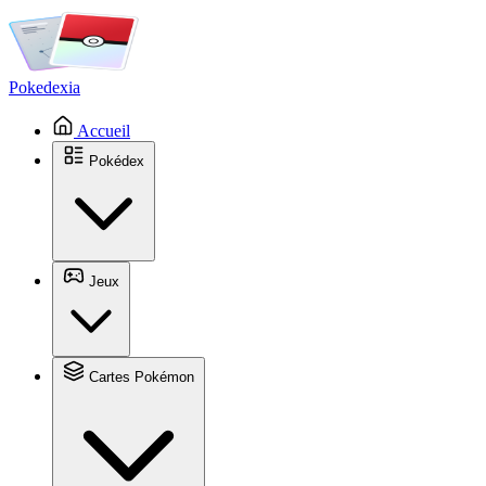
Pokedexia
Accueil
Pokédex
Jeux
Cartes Pokémon