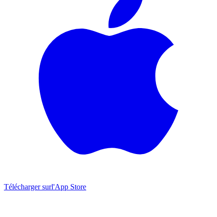
Télécharger sur
l'App Store