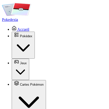
Pokedexia
Accueil
Pokédex
Jeux
Cartes Pokémon