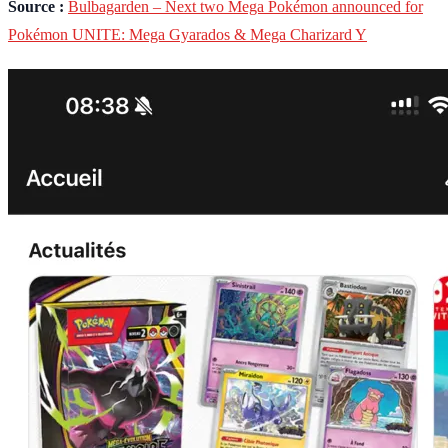
Source :
Bulbagarden – Next two Mega Pokémon announced for
Pokémon UNITE: Mega Gyarados & Mega Charizard Y