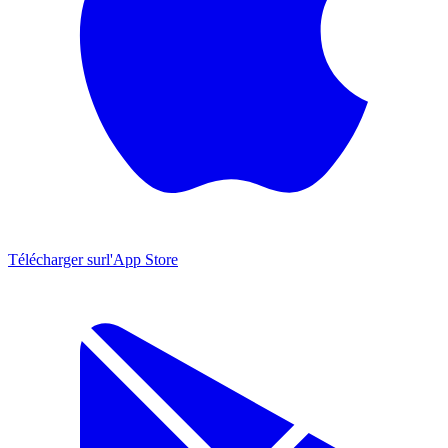
Télécharger sur
l'App Store