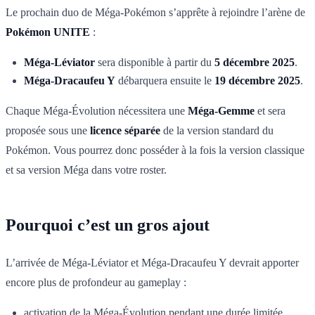
Le prochain duo de Méga-Pokémon s’apprête à rejoindre l’arène de
Pokémon UNITE
:
Méga-Léviator
sera disponible à partir du
5 décembre 2025
.
Méga-Dracaufeu Y
débarquera ensuite le
19 décembre 2025
.
Chaque Méga-Évolution nécessitera une
Méga-Gemme
et sera
proposée sous une
licence séparée
de la version standard du
Pokémon. Vous pourrez donc posséder à la fois la version classique
et sa version Méga dans votre roster.
Pourquoi c’est un gros ajout
L’arrivée de Méga-Léviator et Méga-Dracaufeu Y devrait apporter
encore plus de profondeur au gameplay :
activation de la Méga-Évolution pendant une durée limitée,