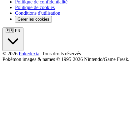
Politique de confidentialité
Politique de cookies
Conditions d'utilisation
Gérer les cookies
🇫🇷 FR
© 2026
Pokedexia
. Tous droits réservés.
Pokémon images & names © 1995-2026 Nintendo/Game Freak.