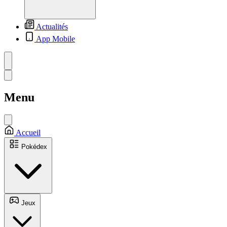
Actualités
App Mobile
Menu
Accueil
Pokédex
Jeux