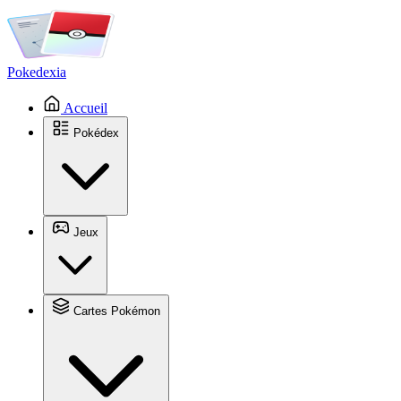
Pokedexia
Accueil
Pokédex
Jeux
Cartes Pokémon