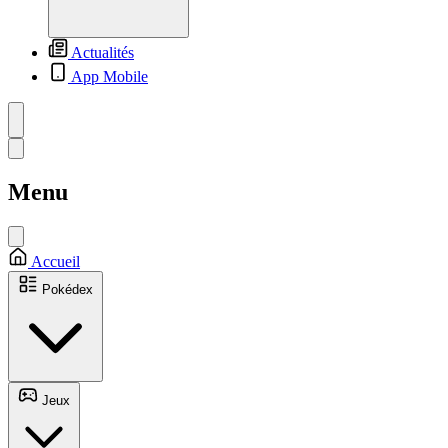
Actualités
App Mobile
Menu
Accueil
Pokédex
Jeux