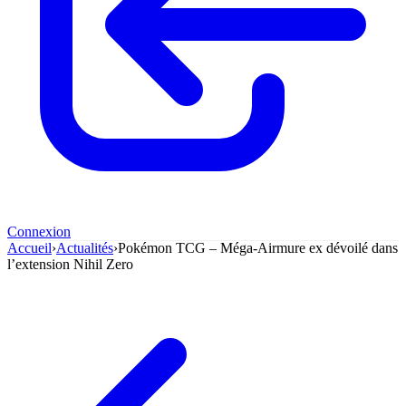
Connexion
Accueil
›
Actualités
›
Pokémon TCG – Méga-Airmure ex dévoilé dans
l’extension Nihil Zero