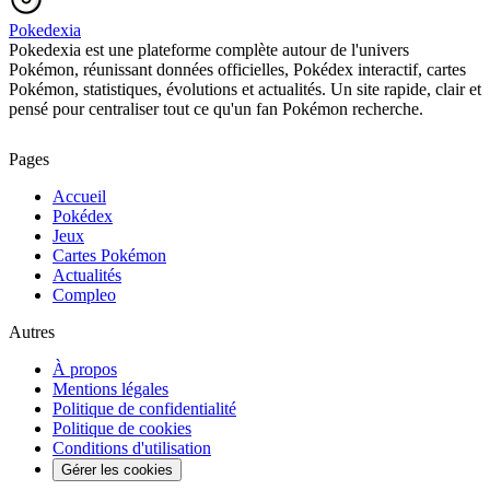
Pokedexia
Pokedexia est une plateforme complète autour de l'univers
Pokémon, réunissant données officielles, Pokédex interactif, cartes
Pokémon, statistiques, évolutions et actualités. Un site rapide, clair et
pensé pour centraliser tout ce qu'un fan Pokémon recherche.
Pages
Accueil
Pokédex
Jeux
Cartes Pokémon
Actualités
Compleo
Autres
À propos
Mentions légales
Politique de confidentialité
Politique de cookies
Conditions d'utilisation
Gérer les cookies