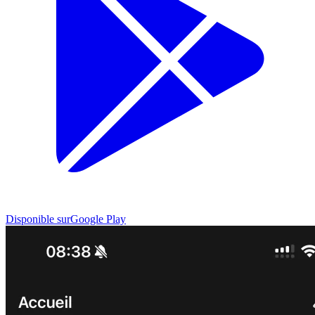
Disponible sur
Google Play