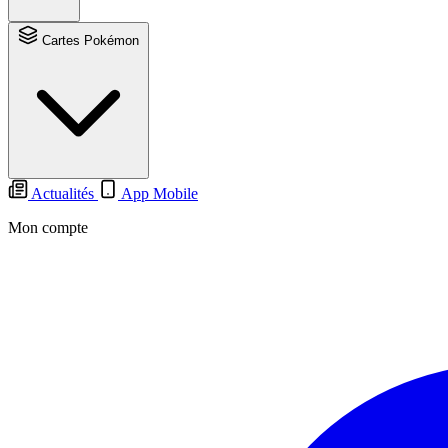
Cartes Pokémon
Actualités
App Mobile
Mon compte