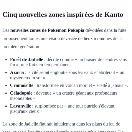
Cinq nouvelles zones inspirées de Kanto
Les
nouvelles zones de Pokémon Pokopia
dévoilées dans la fuite
proposeraient toutes une vision dévastée de lieux iconiques de la
première génération :
Forêt de Jadielle
: décrite comme « un brasier de cendres sans
fin », une forêt en feu permanent.
Azuria
: la cité serait engloutie sous les eaux et abriterait « un
mystérieux trésor ».
Cramois'Île
: transformée en volcan mort et « scellé à jamais ».
Céladopole
: devenue « un cratère géant aux profondeurs
insondables ».
Lavanville
: surplombée par « une tour putride s'élevant
jusqu'aux cieux ».
La zone de Jadielle figurait initialement dans les plans du jeu de