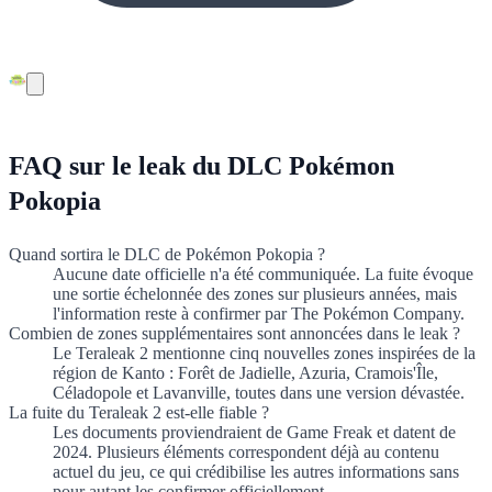
FAQ sur le leak du DLC Pokémon
Pokopia
Quand sortira le DLC de Pokémon Pokopia ?
Aucune date officielle n'a été communiquée. La fuite évoque
une sortie échelonnée des zones sur plusieurs années, mais
l'information reste à confirmer par The Pokémon Company.
Combien de zones supplémentaires sont annoncées dans le leak ?
Le Teraleak 2 mentionne cinq nouvelles zones inspirées de la
région de Kanto : Forêt de Jadielle, Azuria, Cramois'Île,
Céladopole et Lavanville, toutes dans une version dévastée.
La fuite du Teraleak 2 est-elle fiable ?
Les documents proviendraient de Game Freak et datent de
2024. Plusieurs éléments correspondent déjà au contenu
actuel du jeu, ce qui crédibilise les autres informations sans
pour autant les confirmer officiellement.