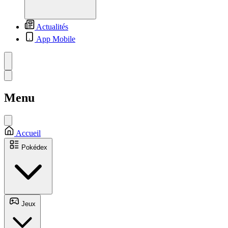
Actualités
App Mobile
Menu
Accueil
Pokédex
Jeux