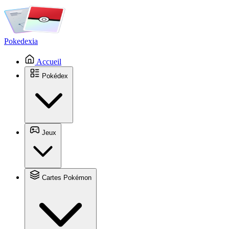
Pokedexia
Accueil
Pokédex
Jeux
Cartes Pokémon