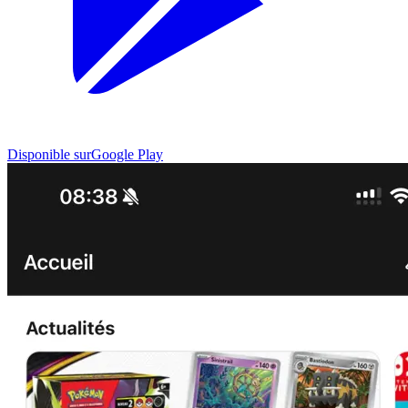
Disponible sur
Google Play