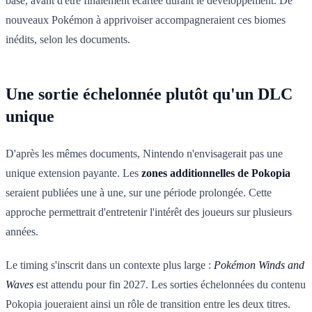
base, avant d'être finalement écartée durant le développement. De
nouveaux Pokémon à apprivoiser accompagneraient ces biomes
inédits, selon les documents.
Une sortie échelonnée plutôt qu'un DLC
unique
D'après les mêmes documents, Nintendo n'envisagerait pas une
unique extension payante. Les
zones additionnelles de Pokopia
seraient publiées une à une, sur une période prolongée. Cette
approche permettrait d'entretenir l'intérêt des joueurs sur plusieurs
années.
Le timing s'inscrit dans un contexte plus large :
Pokémon Winds and
Waves
est attendu pour fin 2027. Les sorties échelonnées du contenu
Pokopia joueraient ainsi un rôle de transition entre les deux titres.