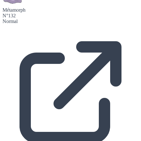
Métamorph
N°132
Normal