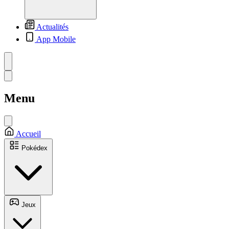
Actualités
App Mobile
Menu
Accueil
Pokédex
Jeux