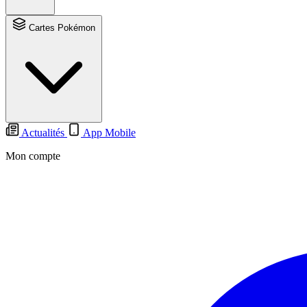
Cartes Pokémon
Actualités
App Mobile
Mon compte