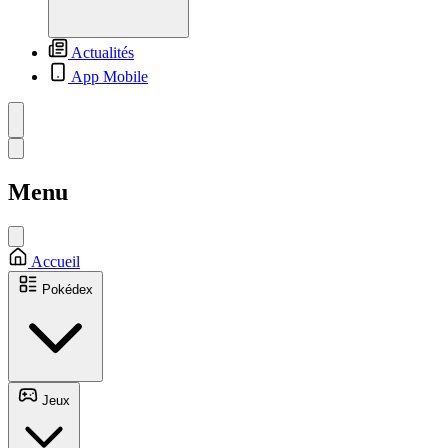
Actualités
App Mobile
Menu
Accueil
Pokédex
Jeux