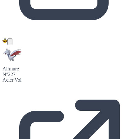
Airmure
N°227
Acier
Vol