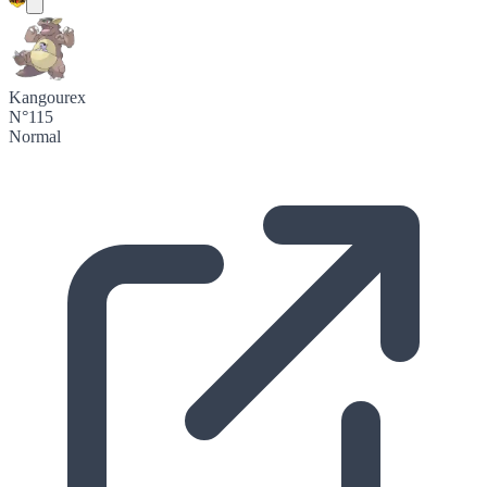
Kangourex
N°115
Normal