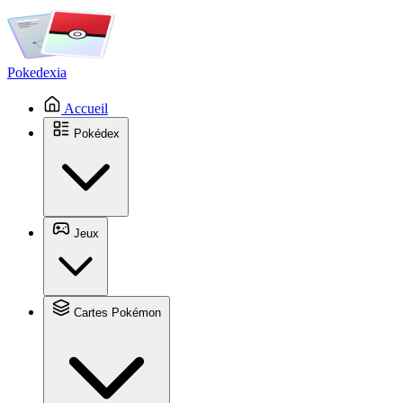
Pokedexia
Accueil
Pokédex
Jeux
Cartes Pokémon