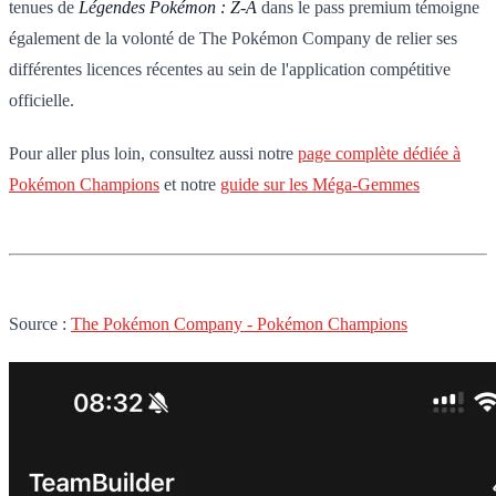
tenues de
Légendes Pokémon : Z-A
dans le pass premium témoigne
également de la volonté de The Pokémon Company de relier ses
différentes licences récentes au sein de l'application compétitive
officielle.
Pour aller plus loin, consultez aussi notre
page complète dédiée à
Pokémon Champions
et notre
guide sur les Méga-Gemmes
Source :
The Pokémon Company - Pokémon Champions