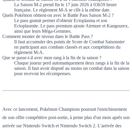
La Saison M-2 prend fin le 17 juin 2026 à 03h59 heure
française. Le règlement M-A se clôt à la même date.
Quels Pokémon obtient-on avec le Battle Pass Saison M-2 ?
Le pass gratuit permet d'obtenir Ectoplasma et son
Ectoplasmite. Le pass premium ajoute Airmure et Kangourex,
ainsi que leurs Méga-Gemmes.
Comment monter de niveau dans le Battle Pass ?
Il faut accumuler des points de Score de Combat Saisonnier
en participant aux combats classés et aux compétitions du
règlement M-A.
Que se passe-t-il avec mon rang à la fin de la saison ?
Chaque joueur perd automatiquement deux rangs à la fin de la
saison. Il faut avoir disputé au moins un combat dans la saison
pour recevoir les récompenses.
Avec ce lancement, Pokémon Champions poursuit l'enrichissement
de son offre compétitive post-sortie, à peine plus d'un mois après son
arrivée sur Nintendo Switch et Nintendo Switch 2. L'arrivée des