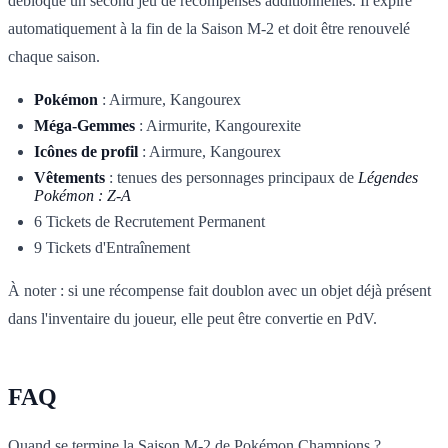
débloque un second jeu de récompenses additionnelles. Il expire
automatiquement à la fin de la Saison M-2 et doit être renouvelé
chaque saison.
Pokémon
: Airmure, Kangourex
Méga-Gemmes
: Airmurite, Kangourexite
Icônes de profil
: Airmure, Kangourex
Vêtements
: tenues des personnages principaux de
Légendes
Pokémon : Z-A
6 Tickets de Recrutement Permanent
9 Tickets d'Entraînement
À noter : si une récompense fait doublon avec un objet déjà présent
dans l'inventaire du joueur, elle peut être convertie en PdV.
FAQ
Quand se termine la Saison M-2 de Pokémon Champions ?