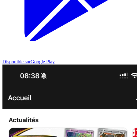
Disponible sur
Google Play