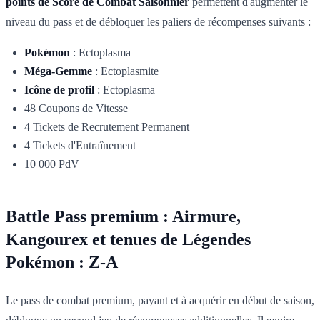
points de Score de Combat Saisonnier
permettent d'augmenter le
niveau du pass et de débloquer les paliers de récompenses suivants :
Pokémon
: Ectoplasma
Méga-Gemme
: Ectoplasmite
Icône de profil
: Ectoplasma
48 Coupons de Vitesse
4 Tickets de Recrutement Permanent
4 Tickets d'Entraînement
10 000 PdV
Battle Pass premium : Airmure,
Kangourex et tenues de Légendes
Pokémon : Z-A
Le pass de combat premium, payant et à acquérir en début de saison,