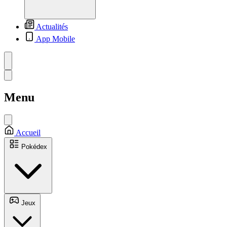
Actualités
App Mobile
Menu
Accueil
Pokédex
Jeux