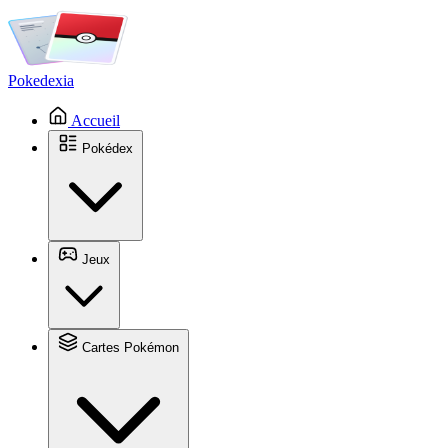
Pokedexia
Accueil
Pokédex
Jeux
Cartes Pokémon