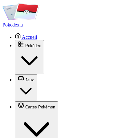
Pokedexia
Accueil
Pokédex
Jeux
Cartes Pokémon