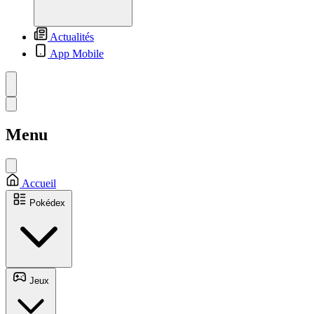
Actualités
App Mobile
Menu
Accueil
Pokédex
Jeux