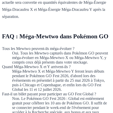
actuelle sera convertie en quantités équivalentes de Méga-Énergie
Méga-Dracaufeu X et Méga-Énergie Méga-Dracaufeu Y après la
séparation.
FAQ : Méga-Mewtwo dans Pokémon GO
Tous les Mewtwo peuvent-ils méga-évoluer ?
Oui. Tous les Mewtwo capturés dans Pokémon GO peuvent
méga-évoluer en Méga-Mewtwo X ou Méga-Mewtwo Y, y
compris ceux déjà présents dans votre stockage.
Quand Méga-Mewtwo X et Y arrivent-ils ?
Méga-Mewtwo X et Méga-Mewtwo Y feront leurs débuts
pendant le Pokémon GO Fest 2026, d'abord lors des
événements en présentiel à partir du 25 mai 2026 à Tokyo,
puis à Chicago et Copenhague, et enfin lors du GO Fest
Global les 11 et 12 juillet 2026.
Faut-il un billet payant pour participer au GO Fest Global ?
Non. Le Pokémon GO Fest 2026 : Global est entièrement
gratuit pour célébrer les 10 ans de Pokémon GO. Il suffit de
se connecter pendant le week-end de l'événement pour
accéder à la Recherche spéciale, aux bonus et aux taux