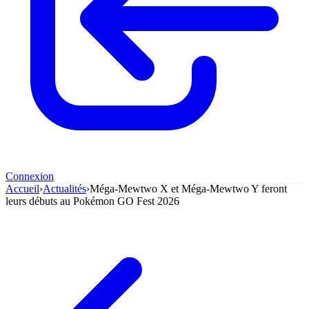
Connexion
Accueil
›
Actualités
›
Méga-Mewtwo X et Méga-Mewtwo Y feront
leurs débuts au Pokémon GO Fest 2026