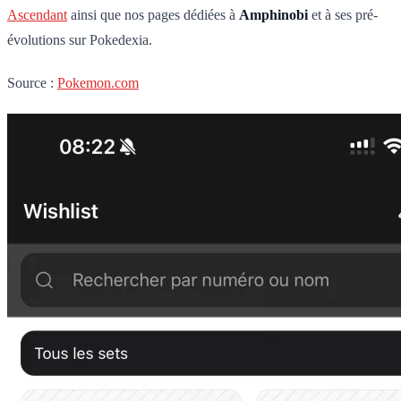
Ascendant
ainsi que nos pages dédiées à
Amphinobi
et à ses pré-
évolutions sur Pokedexia.
Source :
Pokemon.com