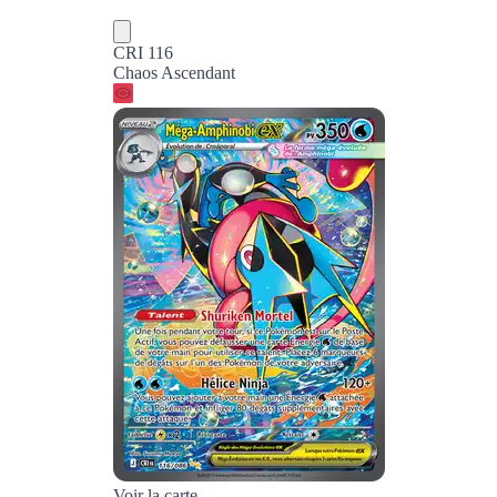
CRI 116
Chaos Ascendant
Voir la carte