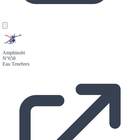
Amphinobi
N°658
Eau
Tenebres