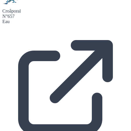
Croâporal
N°657
Eau