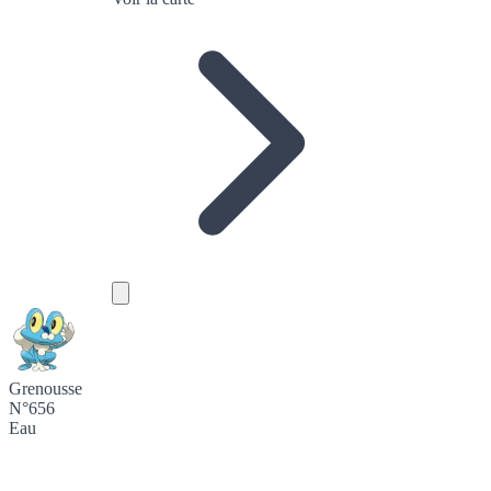
Grenousse
N°656
Eau