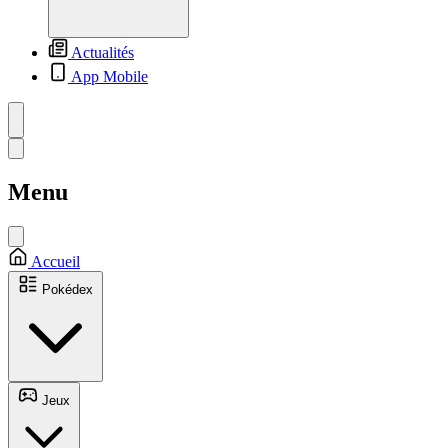
Actualités
App Mobile
Menu
Accueil
Pokédex
Jeux