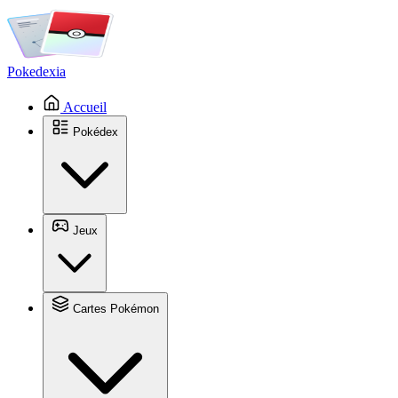
Pokedexia
Accueil
Pokédex
Jeux
Cartes Pokémon