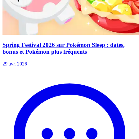
Spring Festival 2026 sur Pokémon Sleep : dates,
bonus et Pokémon plus fréquents
29 avr. 2026