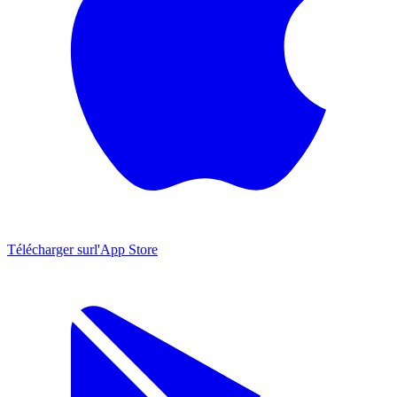
Télécharger sur
l'App Store