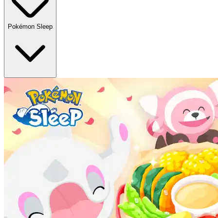
Pokémon Sleep