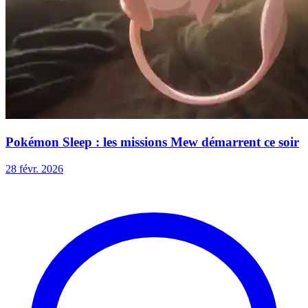
Pokémon Sleep : les missions Mew démarrent ce soir
28 févr. 2026