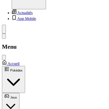
Actualités
App Mobile
Menu
Accueil
Pokédex
Jeux