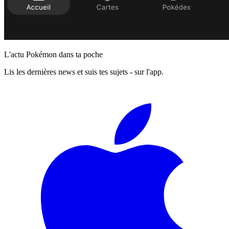
L'actu Pokémon dans ta poche
Lis les dernières news et suis tes sujets - sur l'app.