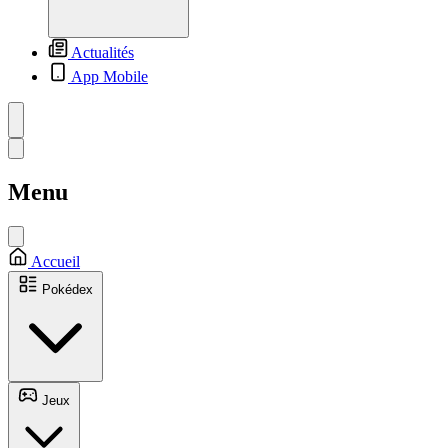
Actualités
App Mobile
Menu
Accueil
Pokédex
Jeux