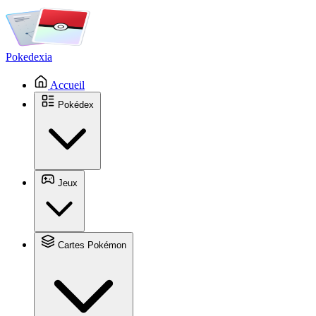
Pokedexia
Accueil
Pokédex
Jeux
Cartes Pokémon