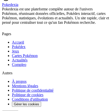
Pokedexia
Pokedexia est une plateforme complète autour de l'univers
Pokémon, réunissant données officielles, Pokédex interactif, cartes
Pokémon, statistiques, évolutions et actualités. Un site rapide, clair et
pensé pour centraliser tout ce qu'un fan Pokémon recherche.
Pages
Accueil
Pokédex
Jeux
Cartes Pokémon
Actualités
Compleo
Autres
À propos
Mentions légales
Politique de confidentialité
Politique de cookies
Conditions d'utilisation
Gérer les cookies