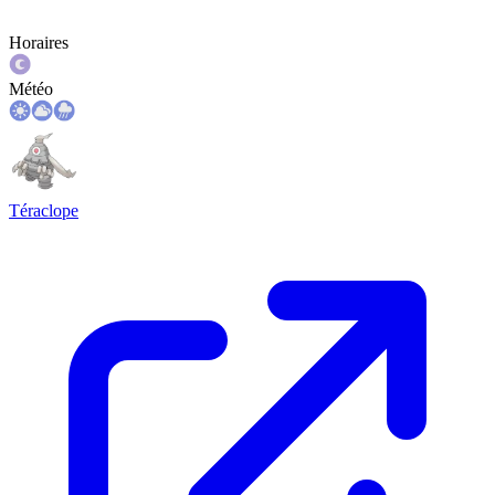
Horaires
Météo
Téraclope