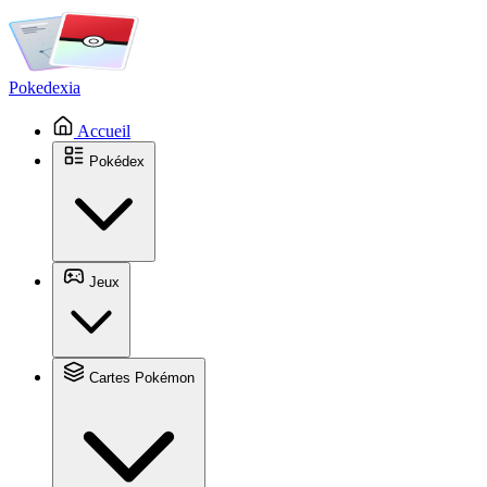
Pokedexia
Accueil
Pokédex
Jeux
Cartes Pokémon