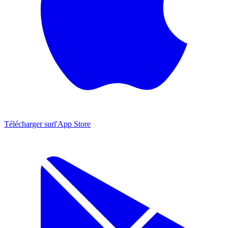
Télécharger sur
l'App Store