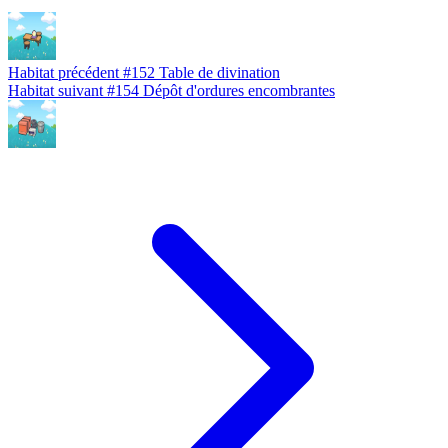
Habitat précédent
#152
Table de divination
Habitat suivant
#154
Dépôt d'ordures encombrantes