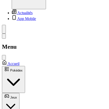
Actualités
App Mobile
Menu
Accueil
Pokédex
Jeux