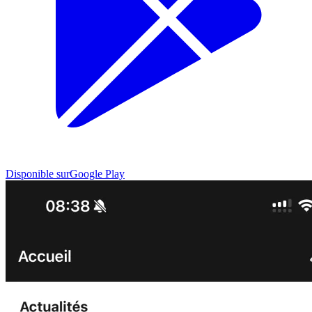
Disponible sur
Google Play