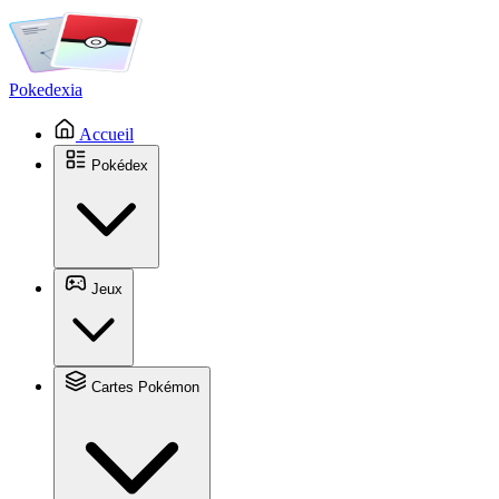
Pokedexia
Accueil
Pokédex
Jeux
Cartes Pokémon