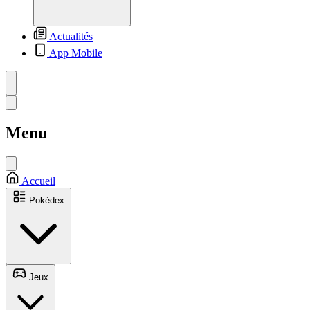
Actualités
App Mobile
Menu
Accueil
Pokédex
Jeux