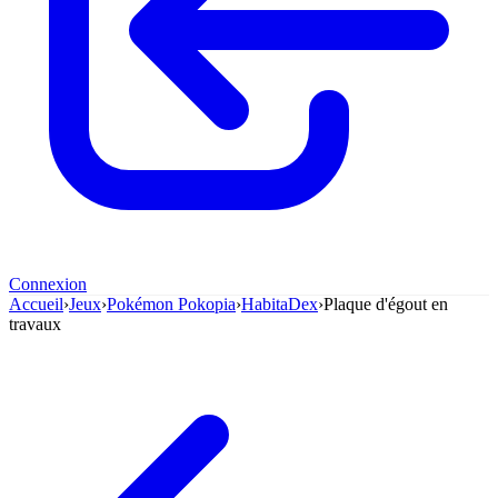
Connexion
Accueil
›
Jeux
›
Pokémon Pokopia
›
HabitaDex
›
Plaque d'égout en
travaux