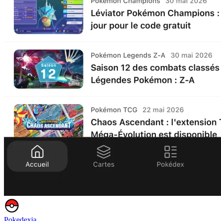
Pokedexia