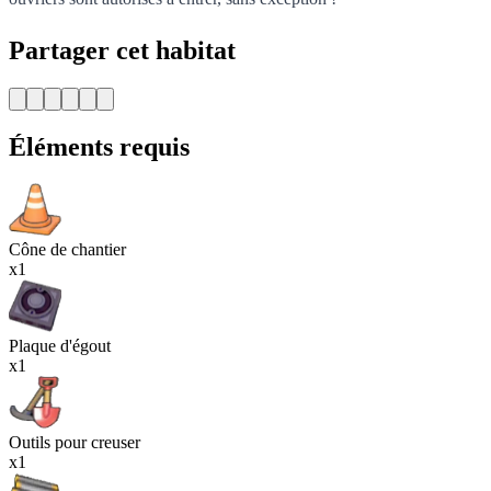
Partager cet habitat
Éléments requis
Cône de chantier
x1
Plaque d'égout
x1
Outils pour creuser
x1