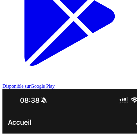
Disponible sur
Google Play