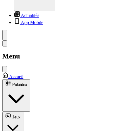
Actualités
App Mobile
Menu
Accueil
Pokédex
Jeux