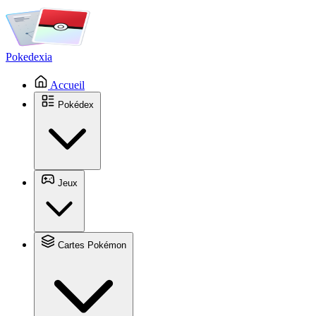
Pokedexia
Accueil
Pokédex
Jeux
Cartes Pokémon