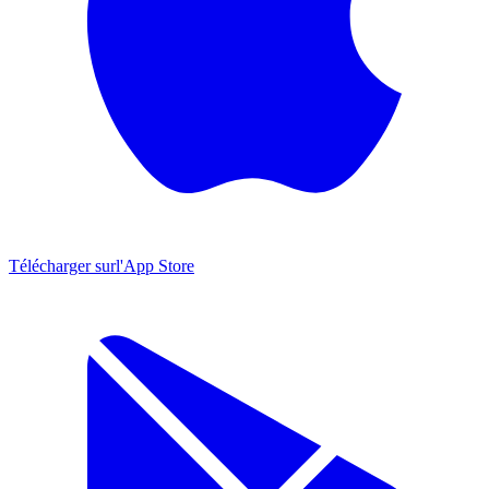
Télécharger sur
l'App Store