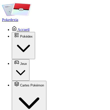
Pokedexia
Accueil
Pokédex
Jeux
Cartes Pokémon