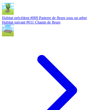
Habitat précédent
#009
Parterre de fleurs sous un arbre
Habitat suivant
#011
Champ de fleurs