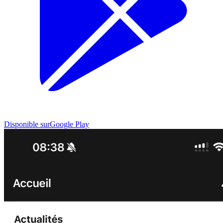
Disponible sur
Google Play