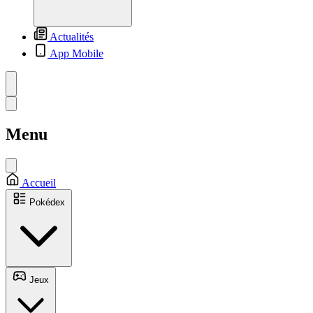
Actualités
App Mobile
Menu
Accueil
Pokédex
Jeux