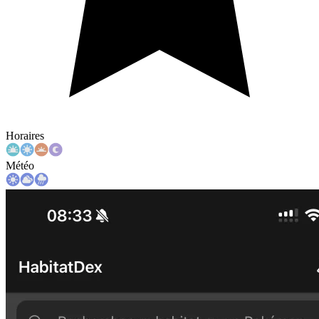
Horaires
Météo