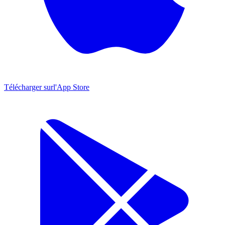
Télécharger sur
l'App Store