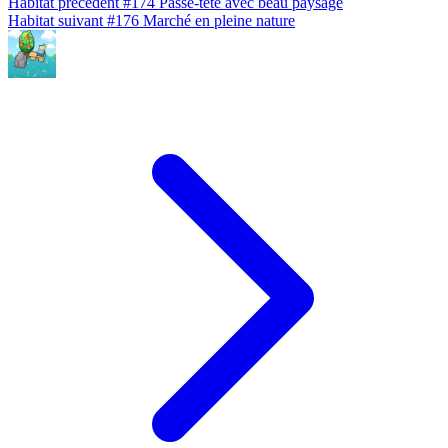
Habitat précédent
#174
Passe-tête avec beau paysage
Habitat suivant
#176
Marché en pleine nature