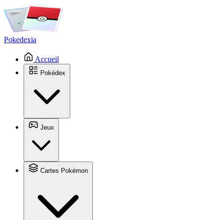
Pokedexia
Accueil
Pokédex
Jeux
Cartes Pokémon