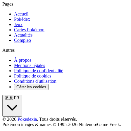
Pages
Accueil
Pokédex
Jeux
Cartes Pokémon
Actualités
Compleo
Autres
À propos
Mentions légales
Politique de confidentialité
Politique de cookies
Conditions d'utilisation
Gérer les cookies
🇫🇷 FR
© 2026
Pokedexia
. Tous droits réservés.
Pokémon images & names © 1995-2026 Nintendo/Game Freak.