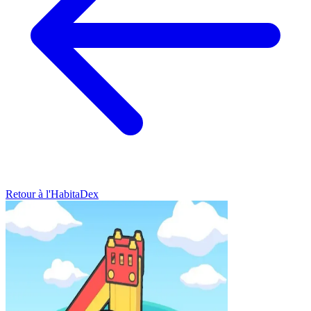
Retour à l'HabitaDex