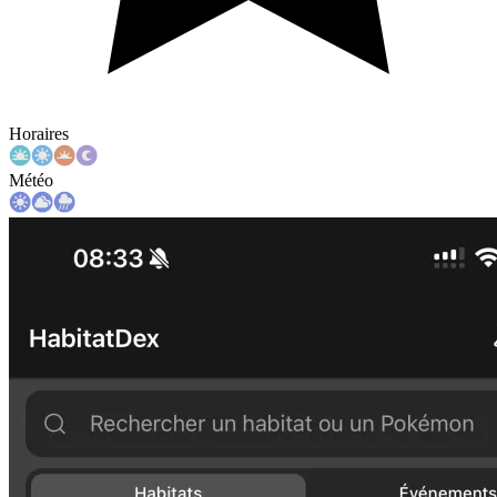
Horaires
Météo