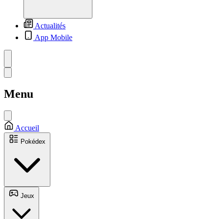
Actualités
App Mobile
Menu
Accueil
Pokédex
Jeux