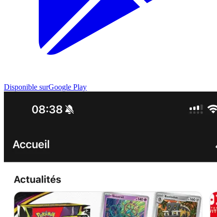
Disponible sur
Google Play