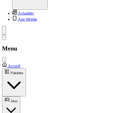
Actualités
App Mobile
Menu
Accueil
Pokédex
Jeux