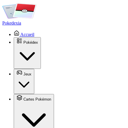
Pokedexia
Accueil
Pokédex
Jeux
Cartes Pokémon