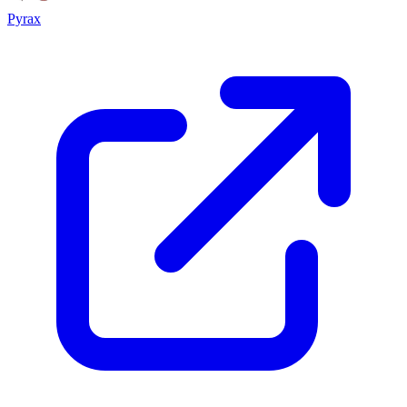
Pyrax